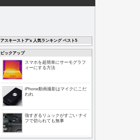
アスキーストア's 人気ランキング ベスト5
ピックアップ
スマホを超簡単にサーモグラフ
ィーにする方法
iPhone動画撮影はマイクにこだ
われ
強すぎるリュックがすごい ナイ
フで切られても無事