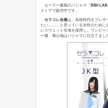
セーラー服風のパジャマ「
BIBI 
ストアで販売中です。
セラコレ合服
は、高校時代をブレザ
たい……」と思っている女性のために
いスウェット生地を採用し、ワンピー
ー服、着心地はパジャマに仕立てまし