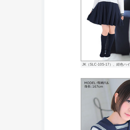
JK（SLC-10S-17）、紺