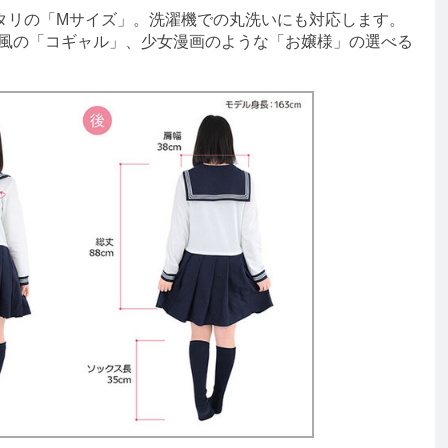
ッタリの「Mサイズ」。洗濯機での丸洗いにも対応します。
代風の「コギャル」、少女漫画のような「お嬢様」の選べる