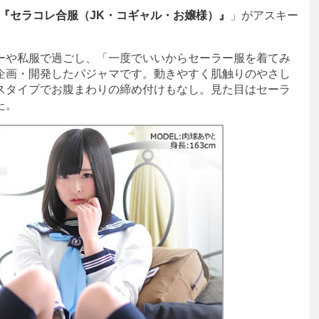
LAB『セラコレ合服（JK・コギャル・お嬢様）』
」がアスキー
ーや私服で過ごし、「一度でいいからセーラー服を着てみ
企画・開発したパジャマです。動きやすく肌触りのやさし
スタイプでお腹まわりの締め付けもなし。見た目はセーラ
た。