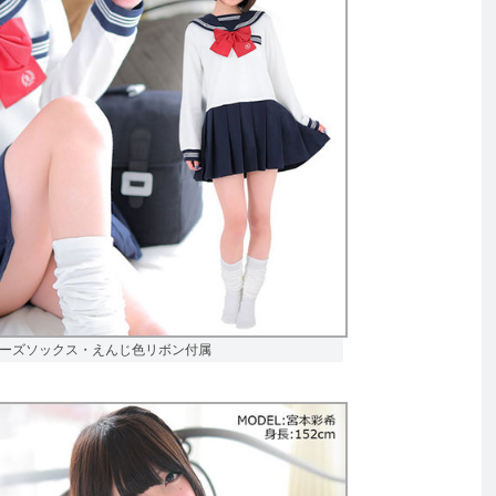
）、ルーズソックス・えんじ色リボン付属