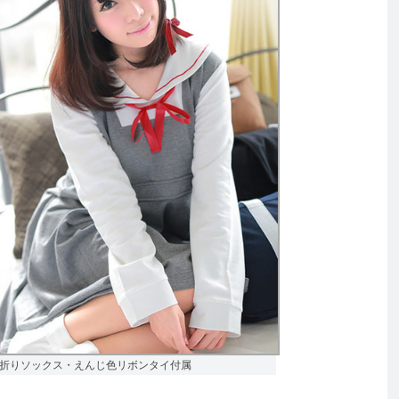
、三つ折りソックス・えんじ色リボンタイ付属