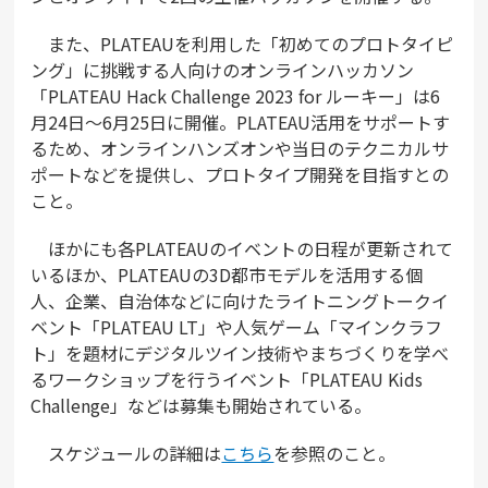
また、PLATEAUを利用した「初めてのプロトタイピ
ング」に挑戦する人向けのオンラインハッカソン
「PLATEAU Hack Challenge 2023 for ルーキー」は6
月24日～6月25日に開催。PLATEAU活用をサポートす
るため、オンラインハンズオンや当日のテクニカルサ
ポートなどを提供し、プロトタイプ開発を目指すとの
こと。
ほかにも各PLATEAUのイベントの日程が更新されて
いるほか、PLATEAUの3D都市モデルを活用する個
人、企業、自治体などに向けたライトニングトークイ
ベント「PLATEAU LT」や人気ゲーム「マインクラフ
ト」を題材にデジタルツイン技術やまちづくりを学べ
るワークショップを行うイベント「PLATEAU Kids
Challenge」などは募集も開始されている。
スケジュールの詳細は
こちら
を参照のこと。