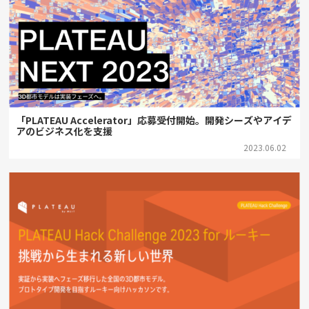
「PLATEAU Accelerator」応募受付開始。開発シーズやアイデ
アのビジネス化を支援
2023.06.02