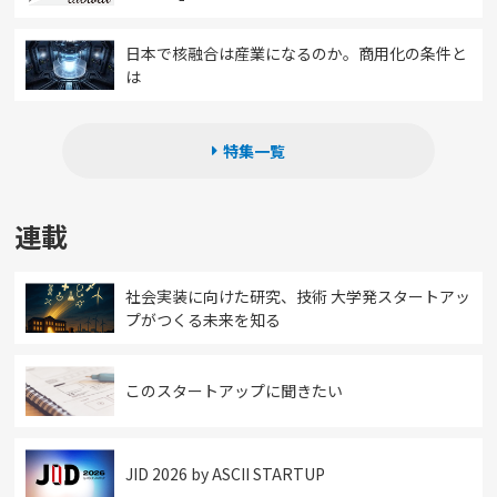
日本で核融合は産業になるのか。商用化の条件と
は
特集一覧
連載
社会実装に向けた研究、技術 大学発スタートアッ
プがつくる未来を知る
このスタートアップに聞きたい
JID 2026 by ASCII STARTUP