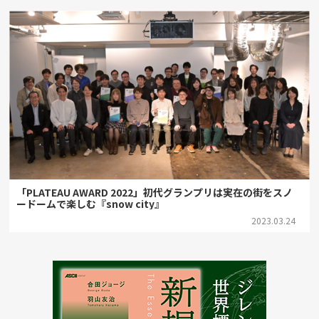
「PLATEAU AWARD 2022」初代グランプリは実在の街をスノ
ードームで楽しむ『snow city』
2023.03.24