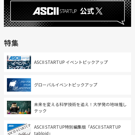
特集
ASCII STARTUP イベントピックアップ
グローバルイベントピックアップ
未来を変える科学技術を追え！大学発の地味推し
テック
ASCII STARTUP特別編集版「ASCII STARTUP
tabloid」