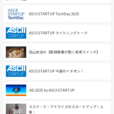
ASCII STARTUP TechDay 2025
ASCII STARTUP ライトニングトーク
羽山友治の【新規事業が動く思考スイッチ】
ASCII STARTUP 今週のイチオシ！
JID 2025 by ASCII STARTUP
マスク・ド・アナライズのスタートアップ！人
事！