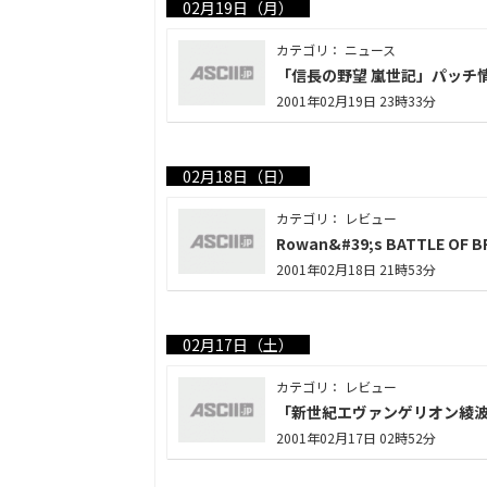
02月19日（月）
カテゴリ： ニュース
「信長の野望 嵐世記」パッチ
2001年02月19日 23時33分
02月18日（日）
カテゴリ： レビュー
Rowan&#39;s BATTLE 
2001年02月18日 21時53分
02月17日（土）
カテゴリ： レビュー
「新世紀エヴァンゲリオン綾
2001年02月17日 02時52分