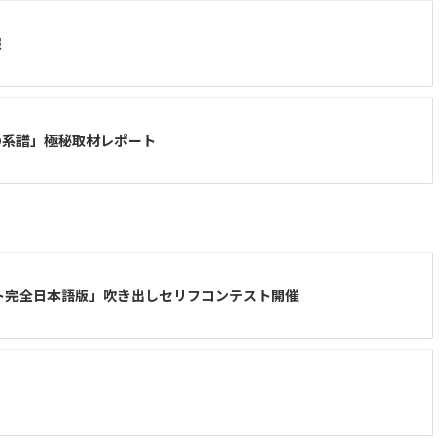
報
の系譜」極秘取材レポート
ト完全日本語版」吹き出しセリフコンテスト開催