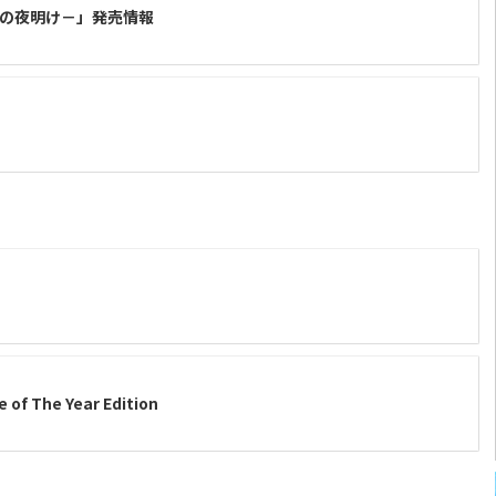
3の夜明け－」発売情報
f The Year Edition