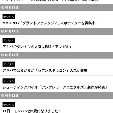
03月23日
デジタル
MMORPG「グランドファンタジア」のβテスターを募集中！
03月19日
デジタル
アキバでダントツの人気はPS2「アマガミ」
03月13日
デジタル
アキバではまだまだ「セブンスドラゴン」人気が健在
デジタル
シューティングバイオ「アンブレラ・クロニクルズ」新作が発表！
03月12日
デジタル
11日、モンハンは5歳になりました！