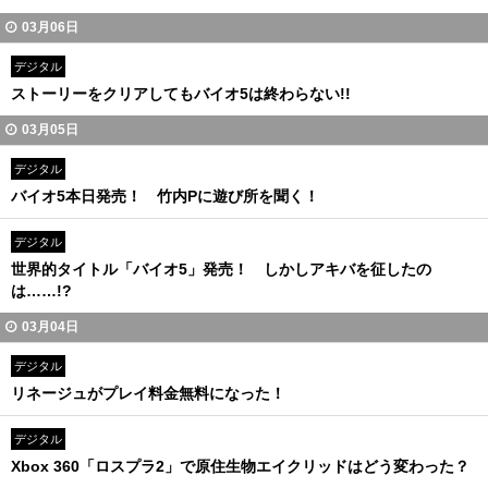
03月06日
デジタル
ストーリーをクリアしてもバイオ5は終わらない!!
03月05日
デジタル
バイオ5本日発売！ 竹内Pに遊び所を聞く！
デジタル
世界的タイトル「バイオ5」発売！ しかしアキバを征したの
は……!?
03月04日
デジタル
リネージュがプレイ料金無料になった！
デジタル
Xbox 360「ロスプラ2」で原住生物エイクリッドはどう変わった？