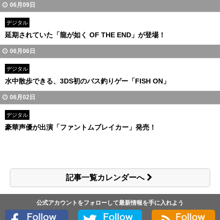
06月09日
デジタル
延期されていた「龍が如く OF THE END」が登場！
06月06日
デジタル
水中散歩できる、3DS初のバス釣りゲー「FISH ON」
06月02日
デジタル
豪華声優が出演「ファントムブレイカー」発売！
記事一覧カレンダーへ
公式アカウントをフォローして最新情報を手に入れよう