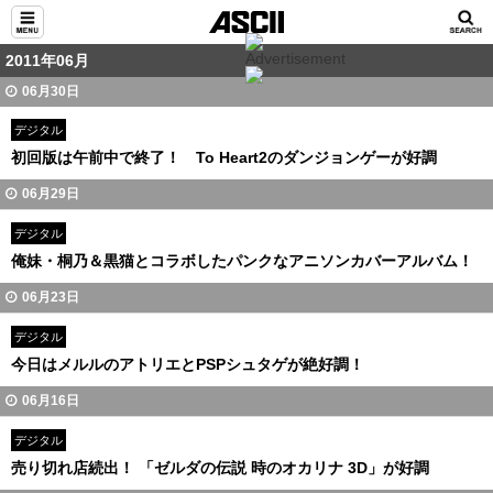
2011年06月
06月30日
デジタル
初回版は午前中で終了！ To Heart2のダンジョンゲーが好調
06月29日
デジタル
俺妹・桐乃＆黒猫とコラボしたパンクなアニソンカバーアルバム！
06月23日
デジタル
今日はメルルのアトリエとPSPシュタゲが絶好調！
06月16日
デジタル
売り切れ店続出！ 「ゼルダの伝説 時のオカリナ 3D」が好調