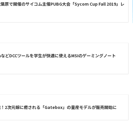
原で開催のサイコム主催PUBG大会「Sycom Cup Fall 2019」レ
4やMayaなどDCCツールを学生が快適に使えるMSIのゲーミングノート
！2次元嫁に癒される「Gatebox」の量産モデルが販売開始に