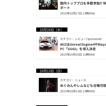
国内トッププロも多数参加!? 秋葉
ポート
2019年10月17日 13時00分
10月16日（水）
カテゴリ： レビュー/sponsored
WiZはUnreal Engine
PC「GS63」を導入決定
2019年10月16日 11時00分
10月13日（日）
カテゴリ： ニュース
めぐみんやレムなども召喚可能
2019年10月13日 13時00分