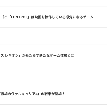
ゴイ「CONTROL」は映画を操作している感覚になるゲーム
ス レギオン」がもたらす新たなゲーム体験とは
itz」に「戦場のヴァルキュリア4」の戦車が登場！