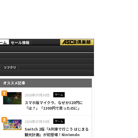
ーム
セール情報
ソフクリ
オススメ記事
2026年07月30日
ゲーム
スマホ版マイクラ、なぜか320円に
「は？」「1300円で買ったのに」
2026年07月30日
ゲーム
Switch 2版『A列車で行こう はじまる
観光計画』が初登場！Nintendo