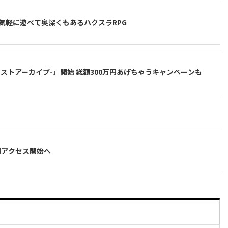
クっと気軽に遊べて奥深くもあるハクスラRPG
e -ロストアーカイブ-」開始 総額300万円あげちゃうキャンペーンも
に早期アクセス開始へ