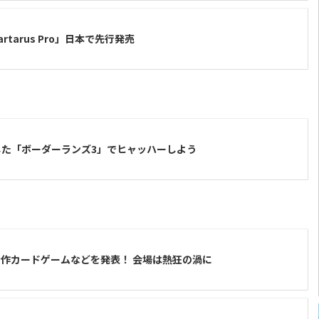
rtarus Pro」日本で先行発売
た「ボーダーランズ3」でヒャッハーしよう
で新作カードゲームなどを発表！ 会場は熱狂の渦に