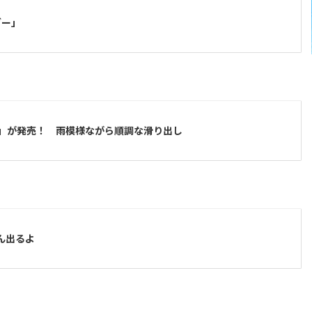
ダー」
」が発売！ 雨模様ながら順調な滑り出し
さん出るよ