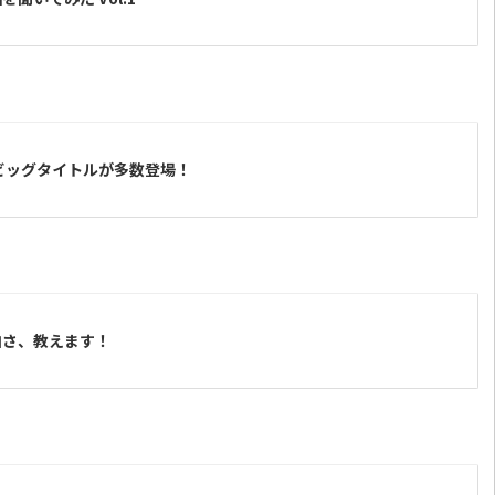
系ビッグタイトルが多数登場！
白さ、教えます！