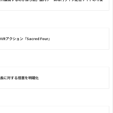
アクション『Sacred Four』
の助長に対する措置を明確化