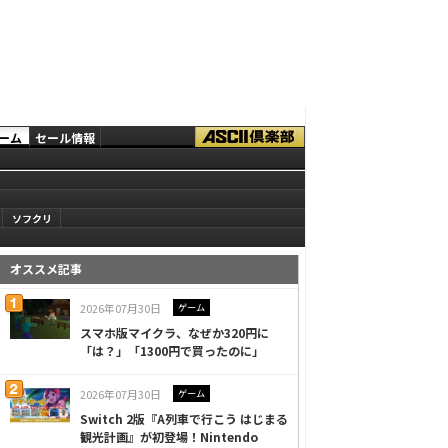
ーム
セール情報
ソフクリ
オススメ記事
2026年07月30日
ゲーム
スマホ版マイクラ、なぜか320円に
「は？」「1300円で買ったのに」
2026年07月30日
ゲーム
Switch 2版『A列車で行こう はじまる
観光計画』が初登場！Nintendo