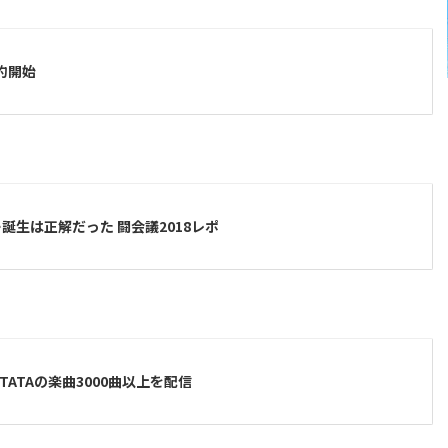
予約開始
生は正解だった 闘会議2018レポ
NTATAの楽曲3000曲以上を配信