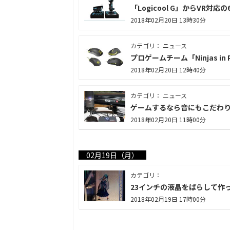
「Logicool G」からVR対
2018年02月20日 13時30分
カテゴリ： ニュース
プロゲームチーム「Ninjas 
2018年02月20日 12時40分
カテゴリ： ニュース
ゲームするなら音にもこだわりた
2018年02月20日 11時00分
02月19日（月）
カテゴリ：
23インチの液晶をばらして作
2018年02月19日 17時00分