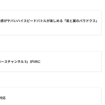
走感がヤバいハイスピードバトルが楽しめる「星と翼のパラドクス」
ースチャンネル 5」がVRに
対応