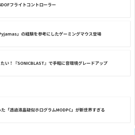
応の6DOFフライトコントローラー
in Pyjamas」の経験を参考にしたゲーミングマウス登場
い！『SONICBLAST』で手軽に音環境グレードアップ
った「透過液晶疑似ホログラムMODPC」が新世界すぎる