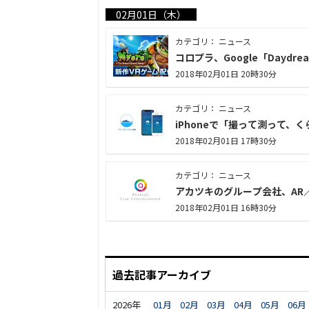
02月01日（木）
カテゴリ： ニュース
コロプラ、Google「Dayd
2018年02月01日 20時30分
カテゴリ： ニュース
iPhoneで「撮って測って、
2018年02月01日 17時30分
カテゴリ： ニュース
アカツキのグループ会社、AR
2018年02月01日 16時30分
過去記事アーカイブ
2026年
01月
02月
03月
04月
05月
06月