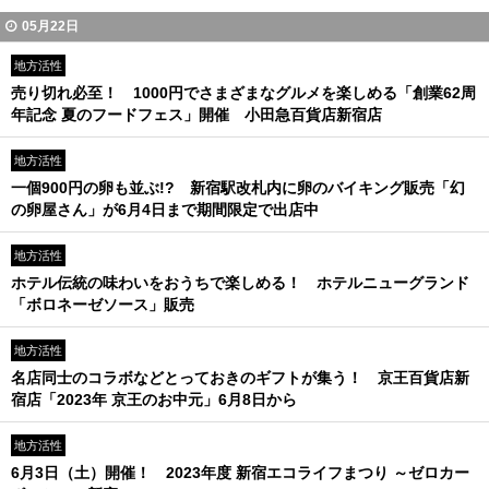
05月22日
地方活性
売り切れ必至！ 1000円でさまざまなグルメを楽しめる「創業62周
年記念 夏のフードフェス」開催 小田急百貨店新宿店
地方活性
一個900円の卵も並ぶ!? 新宿駅改札内に卵のバイキング販売「幻
の卵屋さん」が6月4日まで期間限定で出店中
地方活性
ホテル伝統の味わいをおうちで楽しめる！ ホテルニューグランド
「ボロネーゼソース」販売
地方活性
名店同士のコラボなどとっておきのギフトが集う！ 京王百貨店新
宿店「2023年 京王のお中元」6月8日から
地方活性
6月3日（土）開催！ 2023年度 新宿エコライフまつり ～ゼロカー