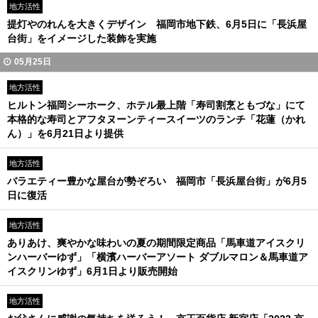
地方活性
提灯やのれんを大きくデザイン 福岡市地下鉄、6月5日に「長浜屋
台街」をイメージした装飾を実施
05月25日
地方活性
ヒルトン福岡シーホーク、ホテル最上階「寿司割烹ともづな」にて
本格的な寿司とアフタヌーンティースイーツのランチ「花蓮（かれ
ん）」を6月21日より提供
地方活性
バラエティー豊かな屋台が勢ぞろい 福岡市「長浜屋台街」が6月5
日に復活
地方活性
ありあけ、爽やかな味わいの夏の期間限定商品「馬車道アイスクリ
ンハーバーゆず」「横濱ハーバーアソート ダブルマロン＆馬車道ア
イスクリンゆず」6月1日より販売開始
地方活性