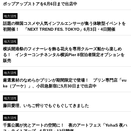
ポップアップストアを6月6日まで出店中
地方活性
話題の韓国コスメや人気インフルエンサーが集う体験型イベントを
初開催！ 「NEXT TREND FES. TOKYO」6月3日・4日開催
地方活性
横浜開港祭のフィナーレを飾る花火を専用クルーズ船から楽しめ
る！ インターコンチネンタル横浜Pier 8宿泊者限定オプションを
販売
地方活性
厳選素材のなめらかプリンが期間限定で登場！ プリン専門店「vu
ke（ブーケ）」、小田急新宿に5月30日まで出店中
地方活性
藤田愛理、いちご狩りでもぐもぐしてきました
地方活性
千葉公園が光とアートの空間に！ 夜のアートフェス「YohaS 夜ハ