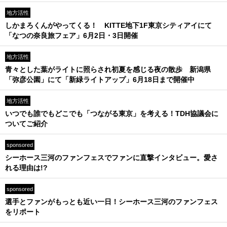
地方活性
しかまろくんがやってくる！ KITTE地下1F東京シティアイにて
「なつの奈良旅フェア」6月2日・3日開催
地方活性
青々とした葉がライトに照らされ初夏を感じる夜の散歩 新潟県
「弥彦公園」にて「新緑ライトアップ」6月18日まで開催中
地方活性
いつでも誰でもどこでも「つながる東京」を考える！TDH協議会に
ついてご紹介
sponsored
シーホース三河のファンフェスでファンに直撃インタビュー。愛さ
れる理由は!?
sponsored
選手とファンがもっとも近い一日！シーホース三河のファンフェス
をリポート