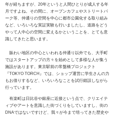
年が経ちますが、20年というと人間ひとりが成人する年
月ですよね。その間に、オープンカフェやストリートパ
ーク等、仲通りの空間を中心に都市公園化する取り組み
など、いろいろな実証実験も行いましたし、道路をどう
やって人中心の空間に変えるかということを、とても意
識してきたと思います。
賑わい地区の中心といわれる仲通り以外でも、大手町
ではスタートアップの方々を始めとして多様な人が集う
施設があります。東京駅前の常盤橋プロジェクト
『TOKYO TORCH』では、ショップ運営に学生さんの力
もお借りするなど、いろいろなことを試行錯誤しながら
行っています。
有楽町は日比谷や銀座に近接という点で、クリエイテ
ィブやアートを意識した街づくりをしていますし、街の
DNAではないですけど、我々が今まで培ってきた歴史や