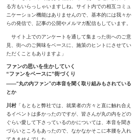
る方もいらっしゃいますしね。サイト内での相互コミュ
ニケーション機能はありませんので、基本的には我々か
らの発信で、記事の公開やメルマガ配信もしています。
サイト上でのアンケートを通して集まった街へのご意
見、街へのご興味をベースに、施策のヒントにさせてい
ただくこともありますよ」
ファンの思いを生かしていく
“ファンをベースに”街づくり
――“丸の内ファン”の本音を聞く取り組みもされている
とか
川村
「もともと弊社では、就業者の方々と直に触れ合え
るイベントは多かったのですが、皆さんが丸の内をどの
ぐらい愛して下さっているのかについては、本音を聞き
づらいところもあったので、なかなかそこに本腰を入れ
てきませんでした。