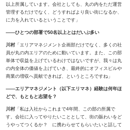
以上所属しています。会社としても、丸の内をただ運営
管理するだけでなく、どうすればより良い街になるか、
に力を入れているということです」
――ひとつの部署で50名以上とはだいぶ多い
川村
「エリアマネジメント企画部だけでなく、多くの社
員が丸の内エリアのために動いています。また、この部
単体で収益を上げているわけではないですが、我々は丸
の内全体の価値を上げていき、最終的にオフィスビルや
商業の増収へ貢献できれば、というところですね」
――エリアマネジメント（以下エリマネ）経験は何年ほ
どで、もともと志望を？
川村
「私は入社からこれまで4年間、この部の所属で
す。会社に入ってやりたいこととして、街の賑わいをど
うやってつくるか？ に携わらせてもらいたいと話して