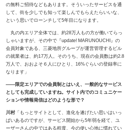
の無料ご招待などもあります。そういったサービスを通
して、街を少しでも知って楽しんでもらえたらいいな、
という思いでローンチして5年目になります。
丸の内エリア全体では、約28万人もの方が働いてらっ
しゃいますが、その中で『update! MARUNOUCHI』の
会員対象である、三菱地所グループが運営管理するビル
の就業者は、約17万人。そのうち、現在の会員数は約2.8
万人で、おおよそ６人にひとり、16%ぐらいの登録率に
なります」
――限定エリアでの会員制とはいえ、一般的なサービス
としても完成していますね。サイト内でのコミュニケー
ションや情報発信はどのような形で？
川村
「もっとサイトとして、進化を遂げたい思いはいっ
ぱいあるのですが、サービス開始から5年弱を経て、ユ
ーザーさんの中ではある程度、今の使い心地に慣れてい