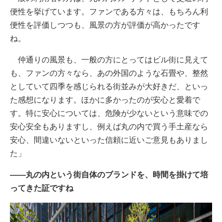
便性を挙げています。ファンである方々は、もちろん利
便性を評価しつつも、風景の方が評価が高かったです
ね。
仲通りの風景も、一般の方にとってはビル街に見えて
も、ファンの方々なら、あの外国のような石畳や、整然
としていて四季を感じられる街並みが大好きだ、といっ
た感想になります。ほかに多かったのが安心と愛着で
す。特に安心については、危険が少ないという意味での
安心安全もありますし、例えば丸の内で買う手土産なら
安心、間違いないといった信頼に近いご意見もありまし
た」
――丸の内という街自体のブランドを、時間を掛けて培
ってきた証ですね