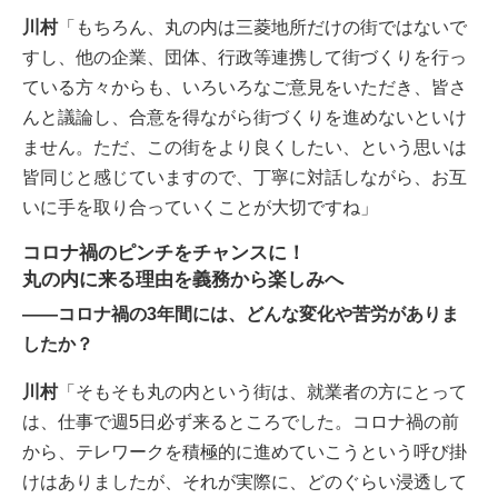
川村
「もちろん、丸の内は三菱地所だけの街ではないで
すし、他の企業、団体、行政等連携して街づくりを行っ
ている方々からも、いろいろなご意見をいただき、皆さ
んと議論し、合意を得ながら街づくりを進めないといけ
ません。ただ、この街をより良くしたい、という思いは
皆同じと感じていますので、丁寧に対話しながら、お互
いに手を取り合っていくことが大切ですね」
コロナ禍のピンチをチャンスに！
丸の内に来る理由を義務から楽しみへ
――コロナ禍の3年間には、どんな変化や苦労がありま
したか？
川村
「そもそも丸の内という街は、就業者の方にとって
は、仕事で週5日必ず来るところでした。コロナ禍の前
から、テレワークを積極的に進めていこうという呼び掛
けはありましたが、それが実際に、どのぐらい浸透して