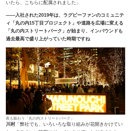
いたら、こちらに配属されました」
――入社された2019年は、ラグビーファンのコミュニテ
ィ「丸の内15丁目プロジェクト」や道路を広場に変える
「丸の内ストリートパーク」が始まり、インバウンドも
過去最高で盛り上がっていた時期ですね
夜も賑わう「丸の内ストリートパーク」
川村
「弊社でも、いろいろな取り組みが花開きかけてい