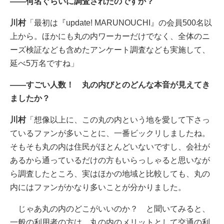
――何名ぐらいに調査されたのですか？
川村
「最初は『update! MARUNOUCHI』の会員500名以
上から。ほかにも丸の内ワーカーだけでなく、全体のニ
ーズ検証なども含めたアンケート調査なども実施して、
延べ5万名ですね」
――すごい人数！ 丸の内びとのどんな本音が見えてき
ましたか？
川村
「想像以上に、この丸の内という地を愛して下さっ
ているファンが多いことに、一番ビックリしましたね。
そもそも丸の内は住民がほとんどいないですし、会社が
あるから通っているだけの方もいらっしゃると思いなが
ら調査したところ、実はほかの地域と比較しても、丸の
内にはファンがかなり多いことが分かりました。
じゃあ丸の内のどこがいいのか？ と聞いてみると、
一般の利用者の方は、丸の内のメリットとして交通の利