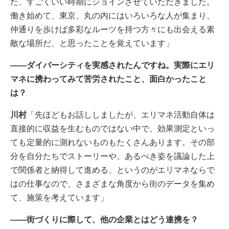
た、すごくいい時期にジョインさせていただきました。
働き始めて、東京、丸の内にはいろいろな人が集まり、
仲通りを歩けば多彩なルーツを持つ方々にも出会える素
敵な場所だ、と思ったことを覚えています」
――ダイバーシティを実感されたんですね。実際にエリ
マネに携わってみて苦労されたこと、面白かったこと
は？
川村
「先ほどもお話ししましたが、エリマネ活動自体は
直接的に収益を生むものではない中で、効果測定といっ
ても定量的に測れないものもたくさんあります。その部
分を自分たちでストーリーや、あるべき姿を議論した上
で関係者と納得して進める、というのがエリマネならで
はの仕事なので、さまざまな角度から街のデータを集め
て、施策を考えています」
――街づくりに際して、他の企業とはどう連携を？