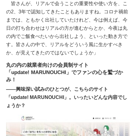
皆さんが、リアルで会うことの重要性や使い方を、こ
の2、3年で認知してきたこともありますね。コロナ禍前
までは、ともかく出社していたけれど、今は例えば、今
日の打ち合わせはリアルの方が進むからとか、今夜は丸
の内でご飯食べたいから出社しよう、といった動き方で
す。皆さんの中で、リアルをどういう風に生かすべき
か、が見えてきたのではないでしょうか」
丸の内の就業者向けの会員制サイト
「update! MARUNOUCHI」でファンの心を鷲づか
み！
――興味深い試みのひとつが、こちらのサイト
「update! MARUNOUCHI」。いったいどんな内容でし
ょうか？