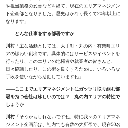
や担当業務の変更などを経て、現在のエリアマネジメン
ト企画部となりました。歴史はかなり長くて20年以上に
なります」
――どんな仕事をする部署ですか
川村
「主な活動としては、大手町・丸の内・有楽町エリ
アの賑わい創出です。具体的にはサービスやイベントを
行ったり、このエリアの地権者や就業者の皆さんと、
日々協議したり。この街を良くするために、いろいろな
手段を使いながら活動していますね」
――ここまでエリアマネジメントにガッツリ取り組む部
署を持つ会社は珍しいのでは？ 丸の内エリアの特性で
しょうか
川村
「そうかもしれないですね。特に我々のエリアマネ
ジメント企画部は、社内でも有数の大所帯で、現在50名