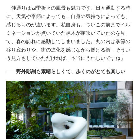
仲通りは四季折々の風景も魅力です。日々通勤する時
に、天気や季節によっても、自身の気持ちによっても、
感じるものが違います。私自身も、ついこの前までイル
ミネーションが点いていた裸木が芽吹いていたのを見
て、春の訪れに感動してしまいました。丸の内は季節の
移り変わりや、街の進化を感じながら働ける街。そうい
う見方もしていただければ、本当にうれしいですね」
――野外彫刻も素晴らしくて、歩くのがとても楽しい