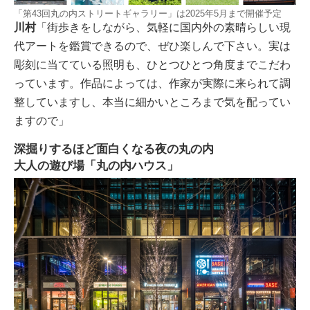
「第43回丸の内ストリートギャラリー」は2025年5月まで開催予定
川村
「街歩きをしながら、気軽に国内外の素晴らしい現
代アートを鑑賞できるので、ぜひ楽しんで下さい。実は
彫刻に当てている照明も、ひとつひとつ角度までこだわ
っています。作品によっては、作家が実際に来られて調
整していますし、本当に細かいところまで気を配ってい
ますので」
深掘りするほど面白くなる夜の丸の内
大人の遊び場「丸の内ハウス」