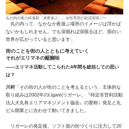
丸の内の夜の終着駅「来夢来人」。女性専用の歌謡喫茶バー
丸の内って、なかなか夜遊ぶ場所のイメージは浮かば
ないかもしれません。でも深掘れば深掘るほど、面白い
世界が広がっていると思います」
街のことを街の人とともに考えていく
それがエリマネの醍醐味
――エリマネ活動してこられた4年間を総括しての思い
は？
川村
「その街の人が街のことを考えるという、主体的な
取り組みは2002年のLigare(リガーレ。『特定非営利活動
法人大丸有エリアマネジメント協会』の愛称）発足と丸
ビル開業とに合わせて動いてきました。
リガーレの発足後、ソフト面の街づくりに注力して20