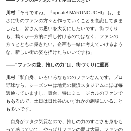
――ファンの声と思いって本当に大きい
川村
「そうですね。『update! MARUNOUCHI』も、ま
さに街のファンの方々と作っていくことを意識してきま
したし、皆さんの思いを大切にしたいです。街づくり
も、我々が一方的に押し付けるのではなく、ファンの
方々とともに築きたい。企画も一緒に考えていけるよう
な、新しい街の姿を描けたらいいですね」
――“ファンの愛、推しの力”は、街づくりに重要
川村
「私自身、いろいろなもののファンなんです。プロ
野球なら、シーズン中は地元の横浜スタジアムにほぼ毎
週通っていますし、舞台、特にミュージカルのファンで
もあるので、土日は日比谷のいずれかの劇場にいること
も多いです。
自身がヲタク気質なので、推しの力のすごさを身をも
って感じていて、やっぱりファンの愛は大事。ファンの