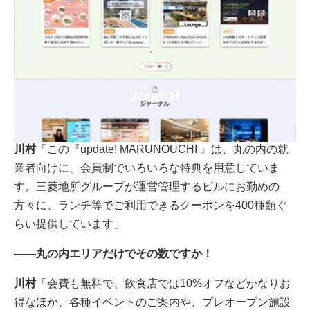
川村
「この『update! MARUNOUCHI 』は、丸の内の就
業者向けに、会員制でいろいろな特典を用意していま
す。三菱地所グループが運営管理するビルにお勤めの
方々に、ランチ等でご利用できるクーポンを400種類ぐ
らい提供しています」
――丸の内エリアだけでその数ですか！
川村
「会費も無料で、飲食店では10%オフなどかなりお
得なほか、各種イベントのご案内や、プレオープン施設