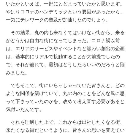
いたかといえば、一部にとどまっていたかと思います。
やはりコロナのパンデミックという要因があったから、
一気にテレワークの普及が加速したのでしょう。
その結果、丸の内も来なくてはいけない街から、来る
かどうかは自由な街になってしまった。コロナ禍以前
は、エリアのサービスやイベントなど賑わい創出の企画
は、基本的にリアルで接触することが大前提でしたの
で、それが崩れて、最初はどうしたらいいのだろうと悩
みました。
でもそこで、街にいらっしゃっていた皆さんと、どの
ような関係を築けていて、丸の内のことをどんな風に思
って下さっていたのかを、改めて考え直す必要があると
気付いたんです。
それを理解した上で、これからは出社したくなる街、
来たくなる街だというように、皆さんの思いを変えてい