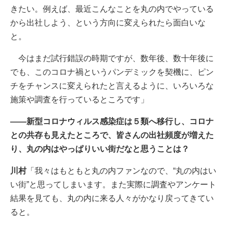
きたい。例えば、最近こんなことを丸の内でやっている
から出社しよう、という方向に変えられたら面白いな
と。
今はまだ試行錯誤の時期ですが、数年後、数十年後に
でも、このコロナ禍というパンデミックを契機に、ピン
チをチャンスに変えられたと言えるように、いろいろな
施策や調査を行っているところです」
――新型コロナウィルス感染症は５類へ移行し、コロナ
との共存も見えたところで、皆さんの出社頻度が増えた
り、丸の内はやっぱりいい街だなと思うことは？
川村
「我々はもともと丸の内ファンなので、“丸の内はい
い街”と思ってしまいます。また実際に調査やアンケート
結果を見ても、丸の内に来る人々がかなり戻ってきてい
ると。