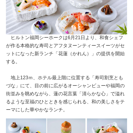
ヒルトン福岡シーホークは6月21日より、和食シェフ
が作る本格的な寿司とアフタヌーンティースイーツがセ
ットになった新ランチ「花蓮（かれん）」の提供を開始
する。
地上123ｍ、ホテル最上階に位置する「寿司割烹とも
づな」にて、目の前に広がるオーシャンビューや福岡の
街並みを眺めながら、蓮の花言葉「清らかな心」で溢れ
るような至福のひとときを感じられる、和の美しさをテ
ーマにした華やかなランチ。