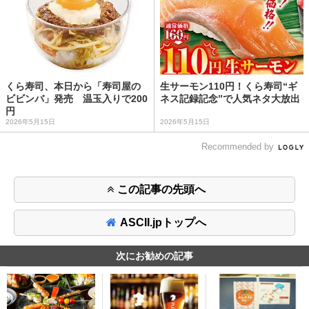
くら寿司、本日から「寿司屋の
生サーモン110円！くら寿司“ギ
ビビンバ」発売 温玉入りで200
ネス記録記念”で人気ネタ大放出
円
2026年5月15日
2026年5月15日
Recommended by
この記事の先頭へ
ASCII.jpトップへ
次にお勧めの記事