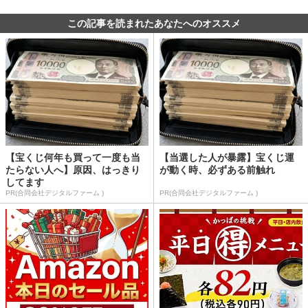
この記事を読まれたあなたへのオススメ
【宝くじ何年も買って一度も当
【当選した人が暴露】宝くじ運
たらない人へ】原因、はっきり
が動く時、必ずある前触れ
してます
PR(合同会社デジタルファーム )
PR(合同会社デジタルファーム )