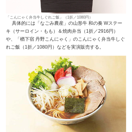
「こんにゃく弁当牛しぐれご飯」（1折／1080円）
具体的には「なごみ農産」の山形牛 和の奏 Wステー
キ（サーロイン・もも）＆焼肉弁当（1折／2916円）
や、「楢下宿 丹野こんにゃく」のこんにゃく弁当牛しぐ
れご飯（1折／1080円）などを実演販売する。