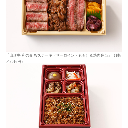
「山形牛 和の奏 Wステーキ（サーロイン・もも）＆焼肉弁当」（1折
／2916円）