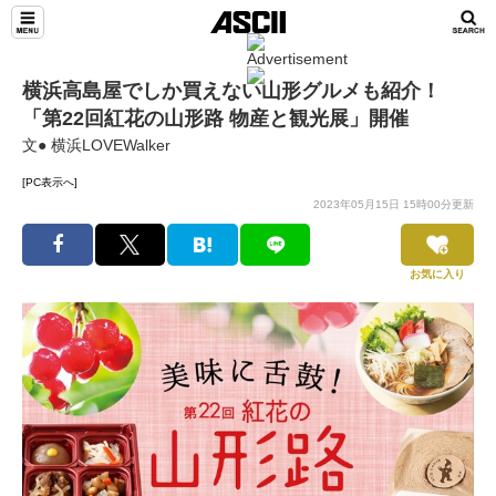
横浜高島屋でしか買えない山形グルメも紹介！
「第22回紅花の山形路 物産と観光展」開催
文● 横浜LOVEWalker
[PC表示へ]
2023年05月15日 15時00分更新
お気に入り