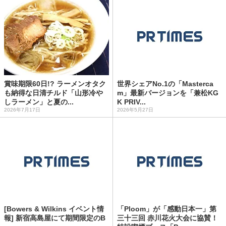
賞味期限60日!? ラーメンオタク
世界シェアNo.1の「Masterca
も納得な日清チルド「山形冷や
m」最新バージョンを「兼松KG
しラーメン」と夏の...
K PRIV...
2026年7月17日
2026年5月27日
[Bowers & Wilkins イベント情
「Ploom」が「感動日本一」第
報] 新宿高島屋にて期間限定のB
三十三回 赤川花火大会に協賛！