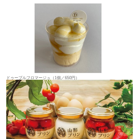
ドゥーブルフロマージュ（1個／650円）