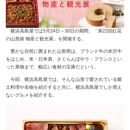
横浜高島屋では5月24日～30日の期間、「第22回紅花
の山形路 物産と観光展」を開催する。
豊かな自然に囲まれた山形県は、ブランド牛の米沢牛
をはじめ、米・日本酒、さくらんぼやラ・フランスとい
った果物まで、幅広い食材の宝庫だという。
今回、横浜高島屋では、そんな山形で愛されている郷
土料理や名物を紹介すると共に、横浜高島屋でしか買え
ないグルメを紹介する。