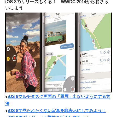
iOS 8のリリースもくる！ WWDC 2014からおさら
いしよう
●
iOS 8マルチタスク画面の「履歴」出ないようにする方
法
●
iOS 8で見られたくない写真を非表示にしてみよう！