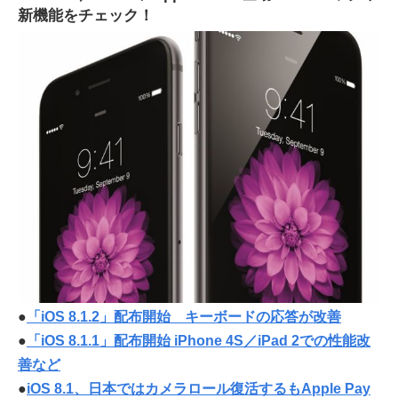
新機能をチェック！
●
「iOS 8.1.2」配布開始 キーボードの応答が改善
●
「iOS 8.1.1」配布開始 iPhone 4S／iPad 2での性能改
善など
●
iOS 8.1、日本ではカメラロール復活するもApple Pay