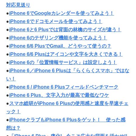
対応見送り
●
iPhone 6でGoogleカレンダーを使ってみよう！
●
iPhone 6でドコモメールを使ってみよう！
●
iPhone 6と6 Plusでは背面の林檎のサイズが違う！
●
iPhone 6のテザリング機能を使ってみよう！
●
iPhone 6/6 PlusでGmail、どうやって使うの？
●
iPhone 6/6 Plusはアイコンや文字を大きくできる！
●
iPhone 6の「位置情報サービス」は設定しよう！
●
iPhone 6／iPhone 6 Plusは「らくらくスマホ」ではな
い！
●
iPhone 6 / iPhone 6 Plusフィールドベンチマーク
●
iPhone 6 Plus、文字入力が最高で最低なワケ
●
スマホ総研がiPhone 6 Plusの使用感と速度を早速チェ
ック！
●
iPhoneクラブもiPhone 6 Plusをゲット！ 使った感
想は？