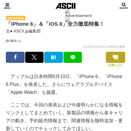
iphone/mac
「iPhone 6」＆「iOS 8」全力徹底特集！
文● ASCII.jp編集部
[PC表示へ]
2014年12月18日 22時00分更新
お気に入り
アップルは日本時間9月10日、「iPhone 6」「iPhone
6 Plus」を発表した。さらにウェアラブルデバイス
「Apple Watch」も披露。
ここでは、今回の発表および今後明らかになる情報を
リンクとしてまとめていく。新製品の情報から各キャリ
アの動き、予約販売情報まで、関連情報を随時追加・更
新していくのでチェックしてみてほしい。