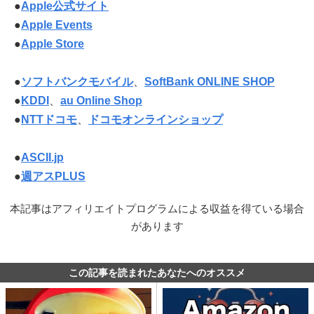
●
Apple公式サイト
●
Apple Events
●
Apple Store
●
ソフトバンクモバイル
、
SoftBank ONLINE SHOP
●
KDDI
、
au Online Shop
●
NTTドコモ
、
ドコモオンラインショップ
●
ASCII.jp
●
週アスPLUS
本記事はアフィリエイトプログラムによる収益を得ている場合
があります
この記事を読まれたあなたへのオススメ