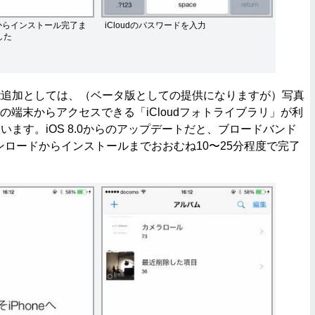
からインストール完了ま
iCloudのパスワードを入力
した
追加としては、（ベータ版としての提供になりますが）写真
、他の端末からアクセスできる「iCloudフォトライブラリ」が利
います。iOS 8.0からのアップデートだと、ブロードバンド
ウンロードからインストールまでおおむね10〜25分程度で完了