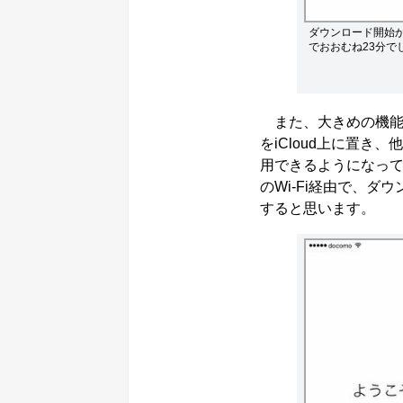
ダウンロード開始
でおおむね23分で
また、大きめの機能
をiCloud上に置き
用できるようになって
のWi-Fi経由で、ダ
すると思います。