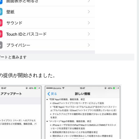
デートと進みます
8.1の提供が開始されました。