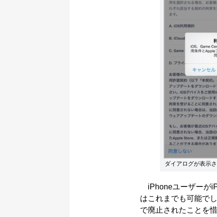
ダイアログが表示さ
iPhoneユーザーがi
はこれまでも可能でし
で廃止されたことを