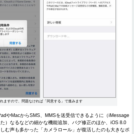
れますので、問題なければ「同意する」で進みます
PadやMacからSMS、MMSを送受信できるように（iMessage
た）なるなどの細かな機能追加、バグ修正のほか、iOS 8.0
惜しむ声も多かった「カメラロール」が復活したのも大きなポ