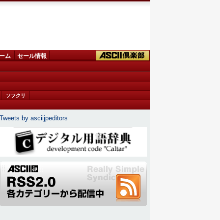
ーム
セール情報
ソフクリ
Tweets by asciijpeditors