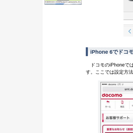
iPhone 6で
ドコモのiPhone
す。ここでは設定方