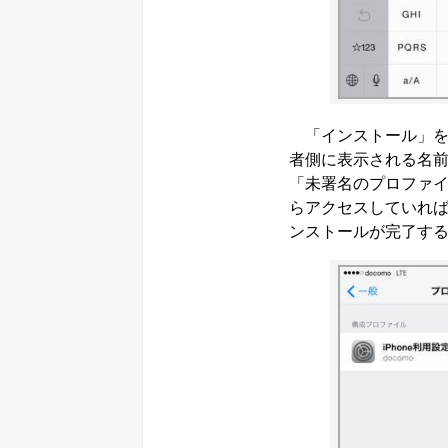
「インストール」を
者側に表示される名
「未署名のプロファ
らアクセスしていれば
ンストールが完了す