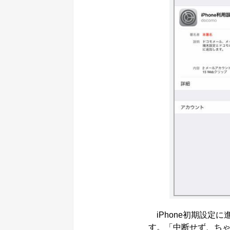
iPhone初期設定
す。「中断せず、ち