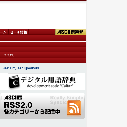
ーム
セール情報
ソフクリ
Tweets by asciijpeditors