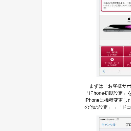
まずは「お客様サポ
「iPhone初期設定
iPhoneに機種変
の他の設定」→「ド