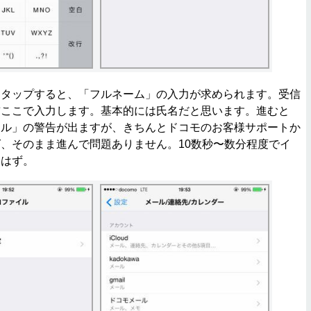
タップすると、「フルネーム」の入力が求められます。受信
前ここで入力します。基本的には氏名だと思います。進むと
イル」の警告が出ますが、きちんとドコモのお客様サポートか
、そのまま進んで問題ありません。10数秒〜数分程度でイ
るはず。