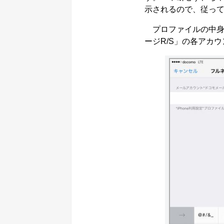
示されるので、従っ
プロファイルの中身
ージR/S」の各アカ