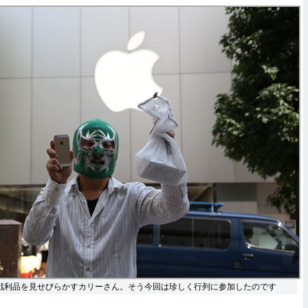
buyaの前で戦利品を見せびらかすカリーさん。そう今回は珍しく行列に参加したのです