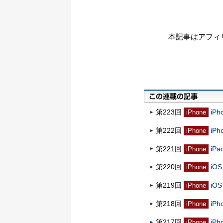
本記事はアフィ
第223回
iP
iPhone
第222回
iP
iPhone
第221回
iP
iPhone
第220回
i
iPhone
第219回
i
iPhone
第218回
iP
iPhone
第217回
iP
iPhone