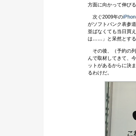
方面に向かって伸び
次ぐ2009年の
iPho
がソフトバンク表参道
並ばなくても当日買
は……」と呆然とす
その後、（予約の列
んで取材してきて、今
ットがあるからに決ま
るわけだ。