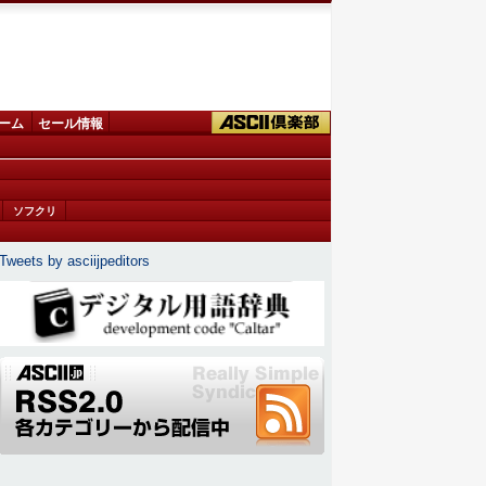
ーム
セール情報
ソフクリ
Tweets by asciijpeditors