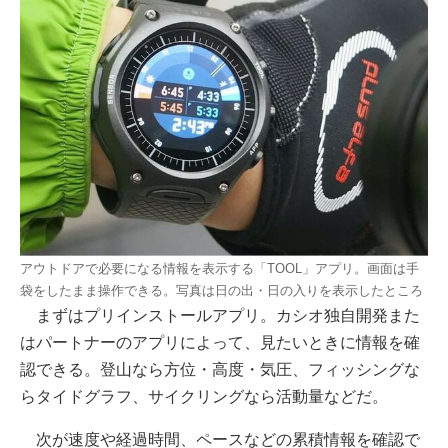
アウトドアで必要になる情報を表示する「TOOL」アプリ。画面は手
袋をしたまま操作できる。写真は日の出・日の入りを表示したところ
まずはプリインストールアプリ。カシオ独自開発また
はパートナーのアプリによって、見たいときに情報を確
認できる。登山なら方位・高度・気圧、フィッシングな
らタイドグラフ、サイクリングなら活動量などだ。
次が速度や経過時間、ペースなどの累積情報を確認で