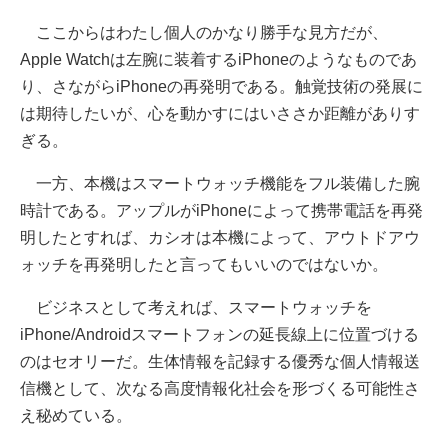
ここからはわたし個人のかなり勝手な見方だが、
Apple Watchは左腕に装着するiPhoneのようなものであ
り、さながらiPhoneの再発明である。触覚技術の発展に
は期待したいが、心を動かすにはいささか距離がありす
ぎる。
一方、本機はスマートウォッチ機能をフル装備した腕
時計である。アップルがiPhoneによって携帯電話を再発
明したとすれば、カシオは本機によって、アウトドアウ
ォッチを再発明したと言ってもいいのではないか。
ビジネスとして考えれば、スマートウォッチを
iPhone/Androidスマートフォンの延長線上に位置づける
のはセオリーだ。生体情報を記録する優秀な個人情報送
信機として、次なる高度情報化社会を形づくる可能性さ
え秘めている。