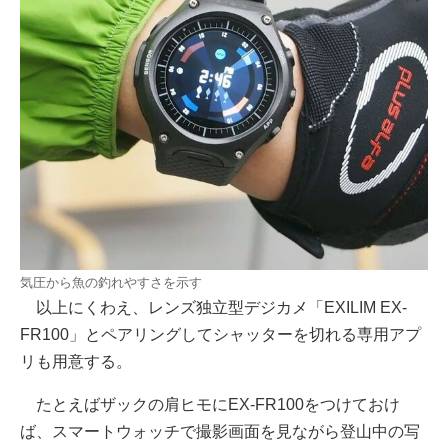
気圧から魚の釣れやすさを示す
以上にくわえ、レンズ独立型デジカメ「EXILIM EX-
FR100」とペアリングしてシャッターを切れる専用アプ
リも用意する。
たとえばザックの肩ヒモにEX-FR100をつけておけ
ば、スマートウォッチで撮影画面を見ながら登山中の写