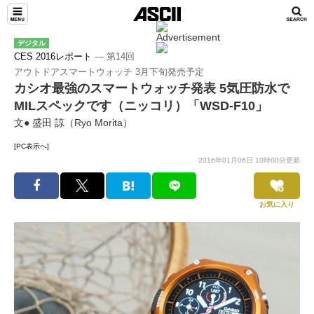
デジタル
CES 2016レポート
― 第14回
アウトドアスマートウォッチ 3月下旬発売予定
カシオ最強のスマートウォッチ発表 5気圧防水で
MILスペックです（ニッコリ）「WSD-F10」
文● 盛田 諒（Ryo Morita）
[PC表示へ]
2016年01月06日 10時00分更新
お気に入り