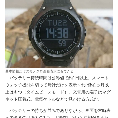
基本情報だけのモノクロ画面表示にもできる
バッテリー持続時間は公称値で約1日以上。スマート
ウォッチ機能を切って時計だけを表示すれば約1ヵ月以
上はもつ（タイムピースモード）。充電用の端子はマグ
ネット圧着式、電気ケトルなどで見かける方式だ。
バッテリーの持ちが並みでありながら、画面を常時表
示できるのは強みの1つ。「操作しないと時刻が見られ