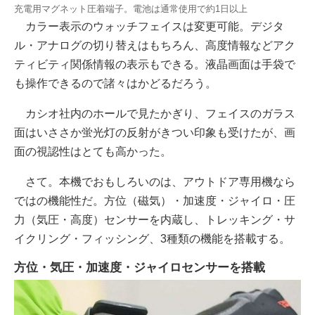
充電用マグネット圧着端子。電池は通常使用で約1日以上
カラー表示のウォッチフェイスは変更可能。デジタ
ル・アナログの切り替えはもちろん、高度情報などアク
ティビティ関係情報の表示もできる。液晶画面は手袋で
も操作できるので諸々はかどるだろう。
カシオ社内のホールで見たかぎり、フェイスのガラス
面はいささか蛍光灯の反射がきつい印象も受けたが、画
面の視認性はとても高かった。
さて。本機でおもしろいのは、アウトドア専用機なら
ではの機能性だ。方位（磁気）・加速度・ジャイロ・圧
力（気圧・高度）センサーを内蔵し、トレッキング・サ
イクリング・フィッシング、3種類の機能を搭載する。
方位・気圧・加速度・ジャイロセンサーを搭載