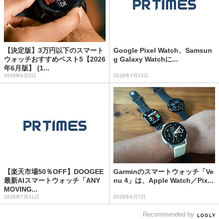
【決定版】3万円以下のスマート
Google Pixel Watch、Samsun
ウォッチおすすめベスト5【2026
g Galaxy Watchに...
年6月版】 (1...
2026年6月5日
2026年7月23日
【楽天市場50％OFF】DOOGEE
Garminのスマートウォッチ「Ve
最新AIスマートウォッチ「ANY
nu 4」は、Apple Watch／Pix...
MOVING...
2026年7月31日
2026年6月7日
Recommended by