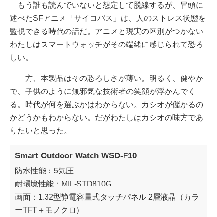
もう誰も読んでいないと想定して脱線するが、冒頭に
述べたSFアニメ「サイコパス」は、人のストレス状態を
監視できる時代の話だ。アニメと現実の区別がつかない
わたしはスマートウォッチがその端緒に感じられて恐ろ
しい。
一方、本製品はその恐ろしさが薄い。明るく、健やか
で、子供のように無邪気な技術者の笑顔が浮かんでく
る。時代が何を選ぶかはわからない。カシオが儲かるの
かどうかもわからない。だがわたしはカシオの味方であ
りたいと思った。
Smart Outdoor Watch WSD-F10
防水性能：5気圧
耐環境性能：MIL-STD810G
画面：1.32型静電容量式タッチパネル 2層液晶（カラ
ーTFT＋モノクロ）