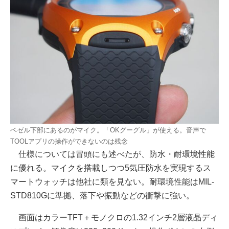
ベゼル下部にあるのがマイク。「OKグーグル」が使える。音声で
TOOLアプリの操作ができないのは残念
仕様については冒頭にも述べたが、防水・耐環境性能
に優れる。マイクを搭載しつつ5気圧防水を実現するス
マートウォッチは他社に類を見ない。耐環境性能はMIL-
STD810Gに準拠、落下や振動などの衝撃に強い。
画面はカラーTFT＋モノクロの1.32インチ2層液晶ディ