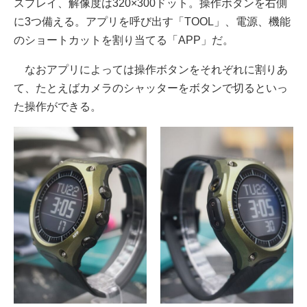
スプレイ、解像度は320×300ドット。操作ボタンを右側
に3つ備える。アプリを呼び出す「TOOL」、電源、機能
のショートカットを割り当てる「APP」だ。
なおアプリによっては操作ボタンをそれぞれに割りあ
て、たとえばカメラのシャッターをボタンで切るといっ
た操作ができる。