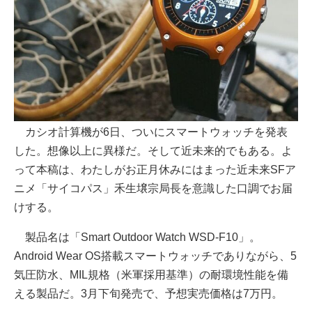
カシオ計算機が6日、ついにスマートウォッチを発表
した。想像以上に異様だ。そして近未来的でもある。よ
って本稿は、わたしがお正月休みにはまった近未来SFア
ニメ「サイコパス」禾生壌宗局長を意識した口調でお届
けする。
製品名は「Smart Outdoor Watch WSD-F10」。
Android Wear OS搭載スマートウォッチでありながら、5
気圧防水、MIL規格（米軍採用基準）の耐環境性能を備
える製品だ。3月下旬発売で、予想実売価格は7万円。