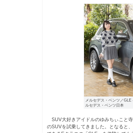
メルセデス・ベンツ／GLE 45
ルセデス・ベンツ日本
SUV大好きアイドルのゆみちぃこと寺
のSUVを試乗してきました。となると