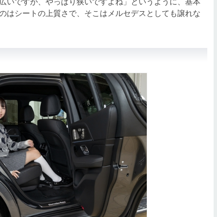
広いですが、やっぱり狭いですよね」というように、基本
のはシートの上質さで、そこはメルセデスとしても譲れな