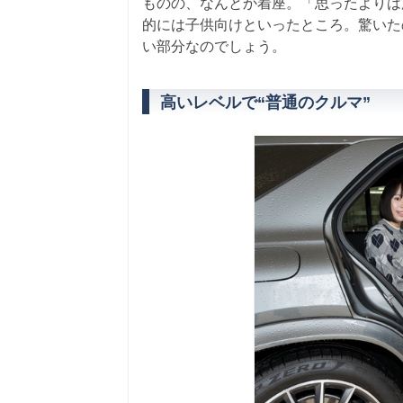
ものの、なんとか着座。「思ったよりは
的には子供向けといったところ。驚いた
い部分なのでしょう。
高いレベルで“普通のクルマ”