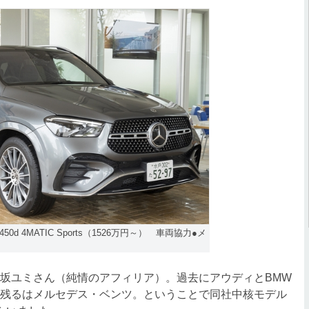
0d 4MATIC Sports（1526万円～） 車両協力●メ
坂ユミさん（純情のアフィリア）。過去にアウディとBMW
、残るはメルセデス・ベンツ。ということで同社中核モデル