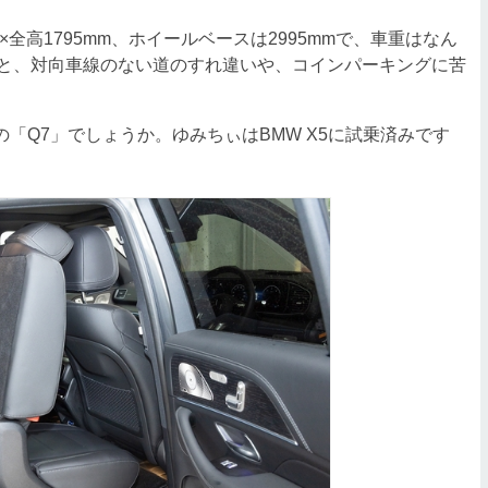
×全高1795mm、ホイールベースは2995mmで、車重はなん
くると、対向車線のない道のすれ違いや、コインパーキングに苦
「Q7」でしょうか。ゆみちぃはBMW X5に試乗済みです