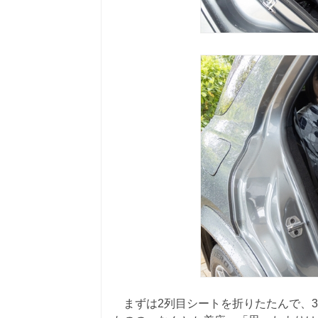
まずは2列目シートを折りたたんで、3