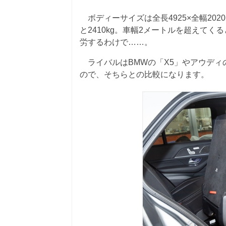
ボディーサイズは全長4925×全幅2020
と2410kg。車幅2メートルを超えて
労するわけで……。
ライバルはBMWの「X5」やアウディの
ので、そちらとの比較になります。