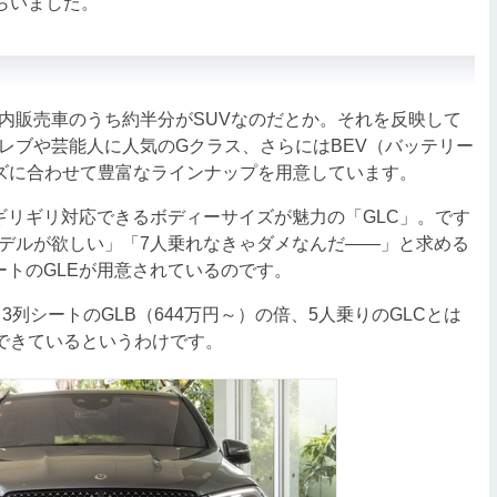
らいました。
販売車のうち約半分がSUVなのだとか。それを反映して
セレブや芸能人に人気のGクラス、さらにはBEV（バッテリー
ーズに合わせて豊富なラインナップを用意しています。
リギリ対応できるボディーサイズが魅力の「GLC」。です
デルが欲しい」「7人乗れなきゃダメなんだ――」と求める
ートのGLEが用意されているのです。
列シートのGLB（644万円～）の倍、5人乗りのGLCとは
ができているというわけです。