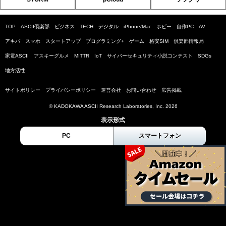
TOP
ASCII倶楽部
ビジネス
TECH
デジタル
iPhone/Mac
ホビー
自作PC
AV
アキバ
スマホ
スタートアップ
プログラミング+
ゲーム
格安SIM
倶楽部情報局
家電ASCII
アスキーグルメ
MITTR
IoT
サイバーセキュリティ小説コンテスト
SDGs
地方活性
サイトポリシー
プライバシーポリシー
運営会社
お問い合わせ
広告掲載
© KADOKAWA ASCII Research Laboratories, Inc. 2026
表示形式
PC
スマートフォン