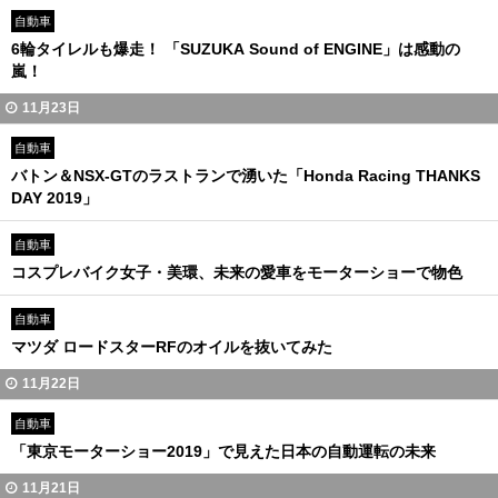
自動車
6輪タイレルも爆走！ 「SUZUKA Sound of ENGINE」は感動の
嵐！
11月23日
自動車
バトン＆NSX-GTのラストランで湧いた「Honda Racing THANKS
DAY 2019」
自動車
コスプレバイク女子・美環、未来の愛車をモーターショーで物色
自動車
マツダ ロードスターRFのオイルを抜いてみた
11月22日
自動車
「東京モーターショー2019」で見えた日本の自動運転の未来
11月21日