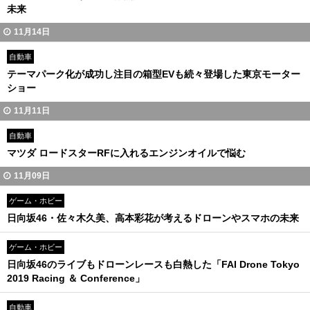
未来
11月14日
自動車
テーマパーク化が成功し注目の箱型EVも続々登場した東京モーター
ショー
11月11日
自動車
マツダ ロードスターRFに入れるエンジンオイルで悩む
11月09日
ゲーム・ホビー
日向坂46・佐々木久美、高本彩花が考えるドローンやスマホの未来
ゲーム・ホビー
日向坂46のライブもドローンレースも白熱した「FAI Drone Tokyo
2019 Racing ＆ Conference」
自動車