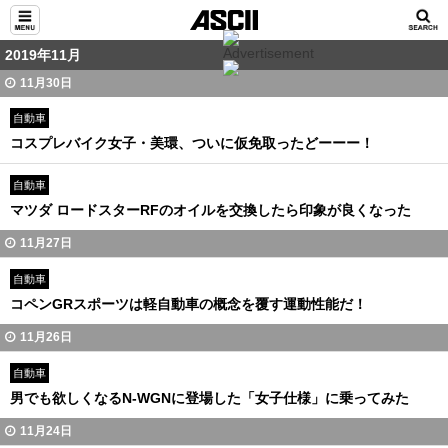
2019年11月
11月30日
自動車
コスプレバイク女子・美環、ついに仮免取ったどーーー！
自動車
マツダ ロードスターRFのオイルを交換したら印象が良くなった
11月27日
自動車
コペンGRスポーツは軽自動車の概念を覆す運動性能だ！
11月26日
自動車
男でも欲しくなるN-WGNに登場した「女子仕様」に乗ってみた
11月24日