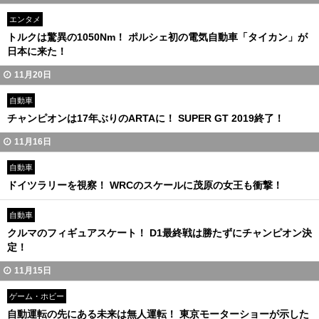
エンタメ
トルクは驚異の1050Nm！ ポルシェ初の電気自動車「タイカン」が
日本に来た！
11月20日
自動車
チャンピオンは17年ぶりのARTAに！ SUPER GT 2019終了！
11月16日
自動車
ドイツラリーを視察！ WRCのスケールに茂原の女王も衝撃！
自動車
クルマのフィギュアスケート！ D1最終戦は勝たずにチャンピオン決
定！
11月15日
ゲーム・ホビー
自動運転の先にある未来は無人運転！ 東京モーターショーが示した