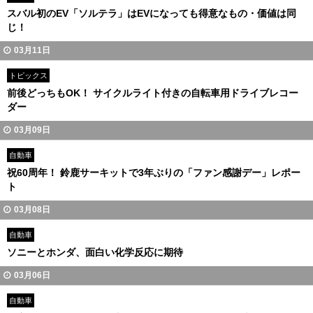
スバル初のEV「ソルテラ」はEVになっても得意なもの・価値は同
じ！
03月11日
トピックス
前後どっちもOK！ サイクルライト付きの自転車用ドライブレコー
ダー
03月09日
自動車
祝60周年！ 鈴鹿サーキットで3年ぶりの「ファン感謝デー」レポー
ト
03月08日
自動車
ソニーとホンダ、面白い化学反応に期待
03月06日
自動車