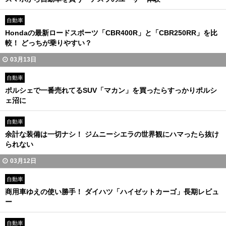
自動車
Hondaの最新ロードスポーツ「CBR400R」と「CBR250RR」を比
較！ どっちが乗りやすい？
03月13日
自動車
ポルシェで一番売れてるSUV「マカン」を買ったらすっかりポルシ
ェ沼に
自動車
余計な装備は一切ナシ！ ジムニーシエラの世界観にハマったら抜け
られない
03月12日
自動車
商用車ゆえの使い勝手！ ダイハツ「ハイゼットカーゴ」長期レビュ
ー
自動車