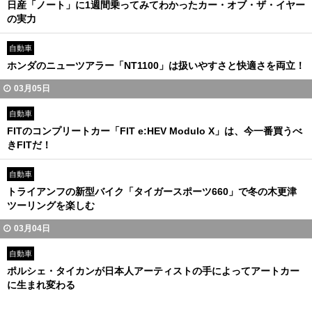
日産「ノート」に1週間乗ってみてわかったカー・オブ・ザ・イヤー
の実力
自動車
ホンダのニューツアラー「NT1100」は扱いやすさと快適さを両立！
03月05日
自動車
FITのコンプリートカー「FIT e:HEV Modulo X」は、今一番買うべ
きFITだ！
自動車
トライアンフの新型バイク「タイガースポーツ660」で冬の木更津
ツーリングを楽しむ
03月04日
自動車
ポルシェ・タイカンが日本人アーティストの手によってアートカー
に生まれ変わる