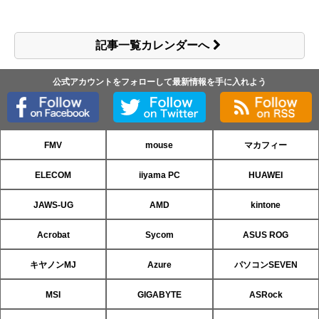
記事一覧カレンダーへ
公式アカウントをフォローして最新情報を手に入れよう
FMV
mouse
マカフィー
ELECOM
iiyama PC
HUAWEI
JAWS-UG
AMD
kintone
Acrobat
Sycom
ASUS ROG
キヤノンMJ
Azure
パソコンSEVEN
MSI
GIGABYTE
ASRock