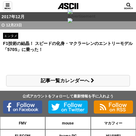
2017年12月
12月23日
エンタメ
F1技術の結晶！ スピードの化身・マクラーレンのエントリーモデル
「570S」に乗った！
記事一覧カレンダーへ
公式アカウントをフォローして最新情報を手に入れよう
FMV
mouse
マカフィー
ELECOM
iiyama PC
HUAWEI