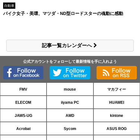
自動車
バイク女子・美環、マツダ・ND型ロードスターの魂動に感動
記事一覧カレンダーへ
公式アカウントをフォローして最新情報を手に入れよう
FMV
mouse
マカフィー
ELECOM
iiyama PC
HUAWEI
JAWS-UG
AMD
kintone
Acrobat
Sycom
ASUS ROG