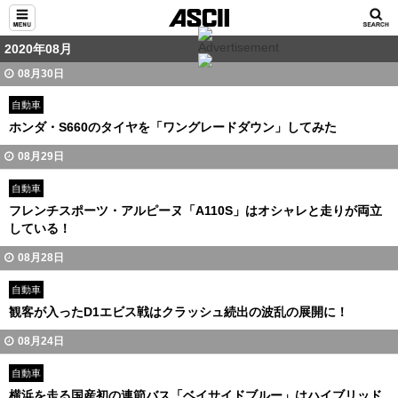
2020年08月
08月30日
自動車
ホンダ・S660のタイヤを「ワングレードダウン」してみた
08月29日
自動車
フレンチスポーツ・アルピーヌ「A110S」はオシャレと走りが両立
している！
08月28日
自動車
観客が入ったD1エビス戦はクラッシュ続出の波乱の展開に！
08月24日
自動車
横浜を走る国産初の連節バス「ベイサイドブルー」はハイブリッド