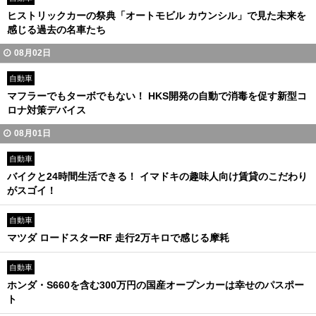
ヒストリックカーの祭典「オートモビル カウンシル」で見た未来を
感じる過去の名車たち
08月02日
自動車
マフラーでもターボでもない！ HKS開発の自動で消毒を促す新型コ
ロナ対策デバイス
08月01日
自動車
バイクと24時間生活できる！ イマドキの趣味人向け賃貸のこだわり
がスゴイ！
自動車
マツダ ロードスターRF 走行2万キロで感じる摩耗
自動車
ホンダ・S660を含む300万円の国産オープンカーは幸せのパスポー
ト