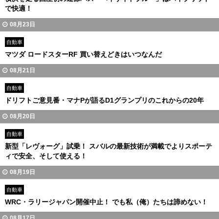
で快適！
08月23日
自動車
マツダ ロードスターRF 買い替えどきはいつなんだ
08月21日
自動車
ドリフトご意見番・マナPが語るD1グランプリのこれからの20年
08月20日
自動車
新型「レヴォーグ」試乗！ スバルの最新技術が満載でよりスポーテ
ィで安全、そして使える！
08月19日
自動車
WRC・ラリージャパン開催中止！ でも私（俺）たちは諦めない！
08月17日