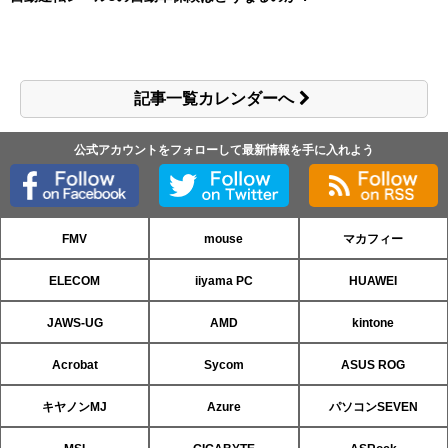
記事一覧カレンダーへ
公式アカウントをフォローして最新情報を手に入れよう
FMV
mouse
マカフィー
ELECOM
iiyama PC
HUAWEI
JAWS-UG
AMD
kintone
Acrobat
Sycom
ASUS ROG
キヤノンMJ
Azure
パソコンSEVEN