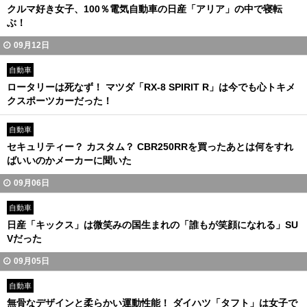
クルマ好き女子、100％電気自動車の日産「アリア」の中で寝転
ぶ！
09月12日
自動車
ロータリーは死なず！ マツダ「RX-8 SPIRIT R」は今でも心トキメ
クスポーツカーだった！
自動車
セキュリティー？ カスタム？ CBR250RRを買ったあとは何をすれ
ばいいのかメーカーに聞いた
09月06日
自動車
日産「キックス」は微笑みの国生まれの「誰もが笑顔になれる」SU
Vだった
09月05日
自動車
無骨なデザインと柔らかい運動性能！ ダイハツ「タフト」は女子で