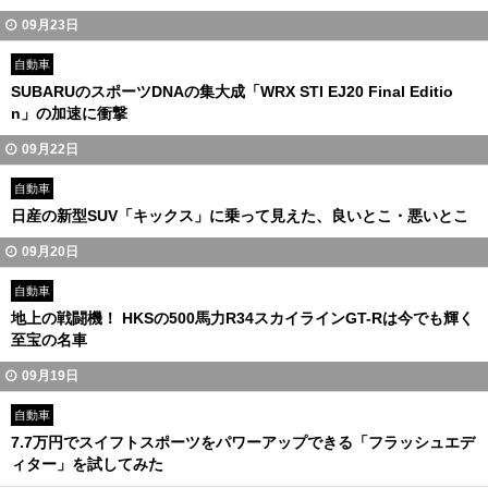
09月23日
自動車
SUBARUのスポーツDNAの集大成「WRX STI EJ20 Final Editio
n」の加速に衝撃
09月22日
自動車
日産の新型SUV「キックス」に乗って見えた、良いとこ・悪いとこ
09月20日
自動車
地上の戦闘機！ HKSの500馬力R34スカイラインGT-Rは今でも輝く
至宝の名車
09月19日
自動車
7.7万円でスイフトスポーツをパワーアップできる「フラッシュエデ
ィター」を試してみた