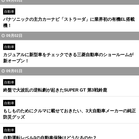
09月03日
自動車
パナソニックの主力カーナビ「ストラーダ」に業界初の有機EL搭載
機！
09月02日
自動車
カジュアルに新型車をチェックできる三菱自動車のショールームが
新オープン！
09月01日
自動車
終盤で大波乱の逆転劇が起きたSUPER GT 第3戦鈴鹿
自動車
もしものためにクルマに載せておきたい、3大自動車メーカーの純正
防災グッズ
自動車
自動運転レベル3の自動車保険はどうなるのか？