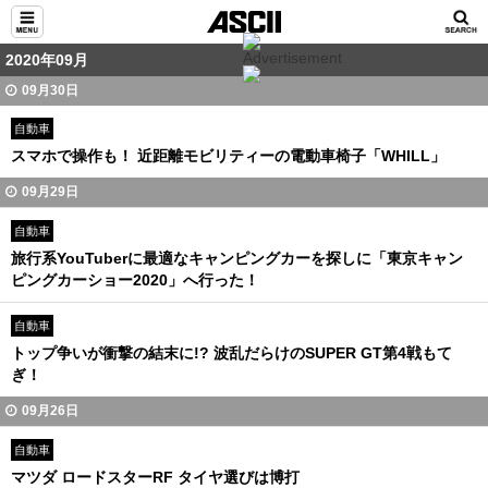
2020年09月
09月30日
自動車
スマホで操作も！ 近距離モビリティーの電動車椅子「WHILL」
09月29日
自動車
旅行系YouTuberに最適なキャンピングカーを探しに「東京キャン
ピングカーショー2020」へ行った！
自動車
トップ争いが衝撃の結末に!? 波乱だらけのSUPER GT第4戦もて
ぎ！
09月26日
自動車
マツダ ロードスターRF タイヤ選びは博打