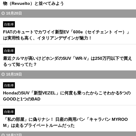
物（Revuelto）と並べてみよう
10月20日
自動車
FIATのキュートでカワイイ新型EV「600e（セイチェント イー）」
は実用性も高く、イタリアンデザインが魅力！
自動車
最近クルマが高いけどホンダのSUV「WR-V」は250万円以下で買え
るって知ってた？
10月19日
自動車
HondaのSUV「新型VEZEL」に何度も乗ったからこそわかる5つの
GOODと1つのBAD
自動車
「私の部屋」に偽りナシ！ 日産の商用バン「キャラバン MYROO
M」は走るプライベートルームだった
10月17日