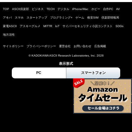
TOP
ASCII倶楽部
ビジネス
TECH
デジタル
iPhone/Mac
ホビー
自作PC
AV
アキバ
スマホ
スタートアップ
プログラミング+
ゲーム
格安SIM
倶楽部情報局
家電ASCII
アスキーグルメ
MITTR
IoT
サイバーセキュリティ小説コンテスト
SDGs
地方活性
サイトポリシー
プライバシーポリシー
運営会社
お問い合わせ
広告掲載
© KADOKAWA ASCII Research Laboratories, Inc. 2026
表示形式
PC
スマートフォン