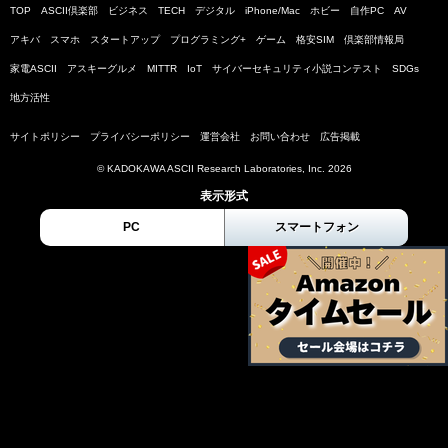
TOP
ASCII倶楽部
ビジネス
TECH
デジタル
iPhone/Mac
ホビー
自作PC
AV
アキバ
スマホ
スタートアップ
プログラミング+
ゲーム
格安SIM
倶楽部情報局
家電ASCII
アスキーグルメ
MITTR
IoT
サイバーセキュリティ小説コンテスト
SDGs
地方活性
サイトポリシー
プライバシーポリシー
運営会社
お問い合わせ
広告掲載
© KADOKAWA ASCII Research Laboratories, Inc. 2026
表示形式
PC
スマートフォン