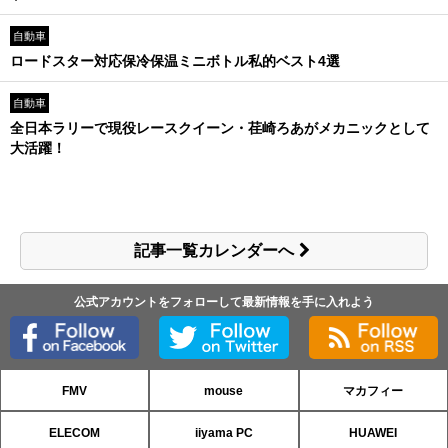
自動車
ロードスター対応保冷保温ミニボトル私的ベスト4選
自動車
全日本ラリーで現役レースクイーン・荏崎ろあがメカニックとして
大活躍！
記事一覧カレンダーへ
公式アカウントをフォローして最新情報を手に入れよう
FMV
mouse
マカフィー
ELECOM
iiyama PC
HUAWEI