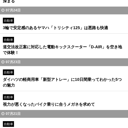
深まる
07月24日
自動車
3輪で安定感のあるヤマハ「トリシティ125」は悪路も快適
自動車
道交法改正案に対応した電動キックスクーター「D-AIR」を空き地
で体験！
07月23日
自動車
ダイハツの軽商用車「新型アトレー」に10日間乗ってわかった5つ
の魅力
自動車
視力が悪くなったバイク乗りに合うメガネを求めて
07月21日
自動車