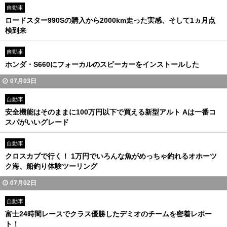
自動車
ロードスター990Sの購入から2000km走った実感、そして1ヵ月点
検到来
自動車
ホンダ・S660にフォーカルのスピーカーをインストールした
07月03日
自動車
安全機能はそのままに100万円以下で買える新型アルト Aは一番コ
スパがいいグレード
自動車
クロスカブで行く！ 1万円でいろんな魚がめっちゃ釣れるオホーツ
ク海、船釣り体験ツーリング
07月02日
自動車
富士24時間レースでクラス優勝したデミオのチームを密着レポー
ト！