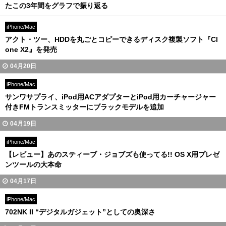
たこの3年間をグラフで振り返る
iPhone/Mac
アクト・ツー、HDDを丸ごとコピーできるディスク複製ソフト『Cl
one X2』を発売
04月20日
iPhone/Mac
サンワサプライ、iPod用ACアダプターとiPod用カーチャージャー
付きFMトランスミッターにブラックモデルを追加
04月19日
iPhone/Mac
【レビュー】あのスティーブ・ジョブズも使ってる!! OS X用プレゼ
ンツールの大本命
04月17日
iPhone/Mac
702NK II “デジタルガジェット”としての奥深さ