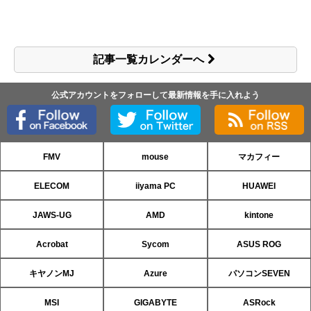
記事一覧カレンダーへ
公式アカウントをフォローして最新情報を手に入れよう
FMV
mouse
マカフィー
ELECOM
iiyama PC
HUAWEI
JAWS-UG
AMD
kintone
Acrobat
Sycom
ASUS ROG
キヤノンMJ
Azure
パソコンSEVEN
MSI
GIGABYTE
ASRock