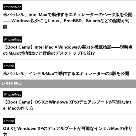
iPhone/Mac
米パラレル、Intel Macで動作するエミュレーターのベータ版を公開
――Windows以外にもLinux、FreeBSD、Solarisなどの起動が可
能
iPhone/Mac
【Boot Camp】Intel Mac × Windowsの実力を徹底検証――現時点
のiMacの性能はひと昔前のデスクトップPC並!?
iPhone
米パラレル、インテルMacで動作するエミュレーターのβ版を公開
04月06日
iPhone/Mac
【Boot Camp】OS XとWindows XPのデュアルブートが可能なInt
el Macの作り方
iPhone
OS XとWindows XPのデュアルブートが可能なインテルMacの作り
方