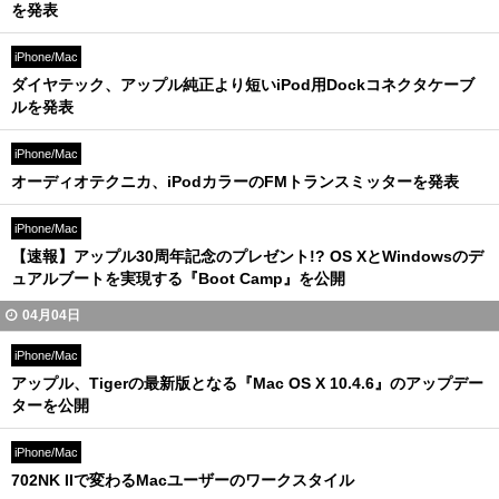
を発表
iPhone/Mac
ダイヤテック、アップル純正より短いiPod用Dockコネクタケーブ
ルを発表
iPhone/Mac
オーディオテクニカ、iPodカラーのFMトランスミッターを発表
iPhone/Mac
【速報】アップル30周年記念のプレゼント!? OS XとWindowsのデ
ュアルブートを実現する『Boot Camp』を公開
04月04日
iPhone/Mac
アップル、Tigerの最新版となる『Mac OS X 10.4.6』のアップデー
ターを公開
iPhone/Mac
702NK IIで変わるMacユーザーのワークスタイル