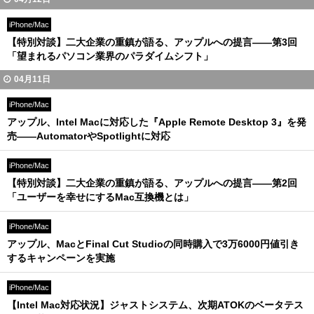
iPhone/Mac
【特別対談】二大企業の重鎮が語る、アップルへの提言――第3回
「望まれるパソコン業界のパラダイムシフト」
04月11日
iPhone/Mac
アップル、Intel Macに対応した『Apple Remote Desktop 3』を発
売――AutomatorやSpotlightに対応
iPhone/Mac
【特別対談】二大企業の重鎮が語る、アップルへの提言――第2回
「ユーザーを幸せにするMac互換機とは」
iPhone/Mac
アップル、MacとFinal Cut Studioの同時購入で3万6000円値引き
するキャンペーンを実施
iPhone/Mac
【Intel Mac対応状況】ジャストシステム、次期ATOKのベータテス