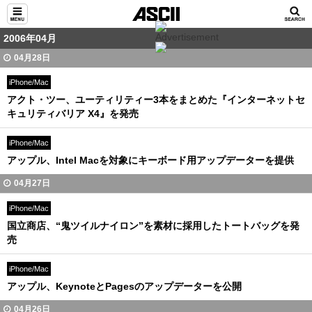
2006年04月
04月28日
iPhone/Mac
アクト・ツー、ユーティリティー3本をまとめた『インターネットセ
キュリティバリア X4』を発売
iPhone/Mac
アップル、Intel Macを対象にキーボード用アップデーターを提供
04月27日
iPhone/Mac
国立商店、“鬼ツイルナイロン”を素材に採用したトートバッグを発
売
iPhone/Mac
アップル、KeynoteとPagesのアップデーターを公開
04月26日