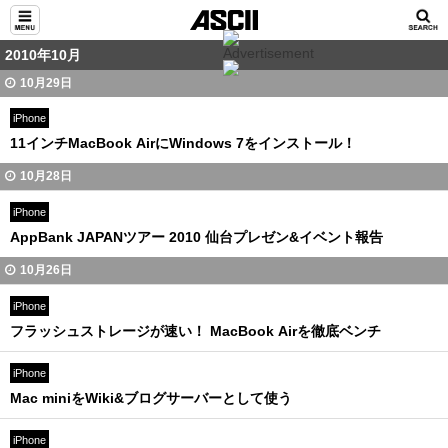
2010年10月
10月29日
iPhone
11インチMacBook AirにWindows 7をインストール！
10月28日
iPhone
AppBank JAPANツアー 2010 仙台プレゼン&イベント報告
10月26日
iPhone
フラッシュストレージが速い！ MacBook Airを徹底ベンチ
iPhone
Mac miniをWiki&ブログサーバーとして使う
iPhone