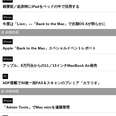
iPhone
就寝前／起床時にiPadをベッドの中で活用する
iPhone
今度は「Lion」―「Back to the Mac」で次期OS Xが明らかに
10月21日
iPhone
Apple「Back to the Mac」スペシャルイベントレポート
iPhone
アップル、8万円台からの11／13インチMacBook Air発売
PC
ADF搭載で30枚一括FAX＆スキャンのプレミア「カラリオ」
10月20日
iPhone
「Admin Tools」でMac miniを遠隔管理