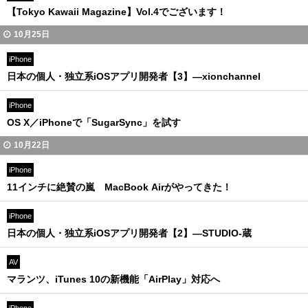
【Tokyo Kawaii Magazine】Vol.4でございます！
10月25日
iPhone
日本の個人・独立系iOSアプリ開発者【3】—xionchannel
iPhone
OS X／iPhoneで「SugarSync」を試す
10月22日
iPhone
11インチに絶賛の嵐 MacBook Airがやってきた！
iPhone
日本の個人・独立系iOSアプリ開発者【2】—STUDIO-蔵
AV
マランツ、iTunes 10の新機能「AirPlay」対応へ