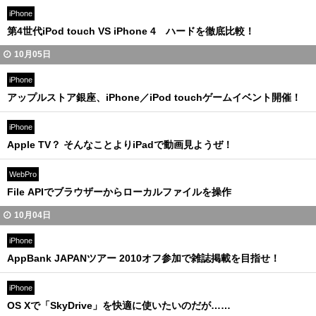
iPhone
第4世代iPod touch VS iPhone 4 ハードを徹底比較！
10月05日
iPhone
アップルストア銀座、iPhone／iPod touchゲームイベント開催！
iPhone
Apple TV？ そんなことよりiPadで動画見ようぜ！
WebPro
File APIでブラウザーからローカルファイルを操作
10月04日
iPhone
AppBank JAPANツアー 2010オフ参加で雑誌掲載を目指せ！
iPhone
OS Xで「SkyDrive」を快適に使いたいのだが……