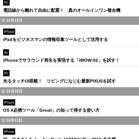
PC
電話線から離れて自由に配置！ 真のオールインワン複合機
10月19日
iPhone
iPadをビジネスマンの情報収集ツールとして活用する
AV
iPhoneでサラウンド再生を実現する「iWOW-02」を試す！
PC
光るタッチUI搭載！ リビングになじむ最新PIXUSを試す
10月18日
iPhone
OS X必携ツール「Growl」の知って得する使い方
10月15日
iPhone