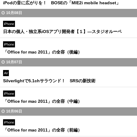
iPodの音に広がりを！ BOSEの「MIE2i mobile headset」
10月08日
iPhone
日本の個人・独立系iOSアプリ開発者【１】—スタジオルーペ
iPhone
「Office for mac 2011」の全容（後編）
10月07日
AV
Silverlightで5.1chサラウンド！ SRSの新技術
iPhone
「Office for mac 2011」の全容（中編）
10月06日
iPhone
「Office for mac 2011」の全容（前編）