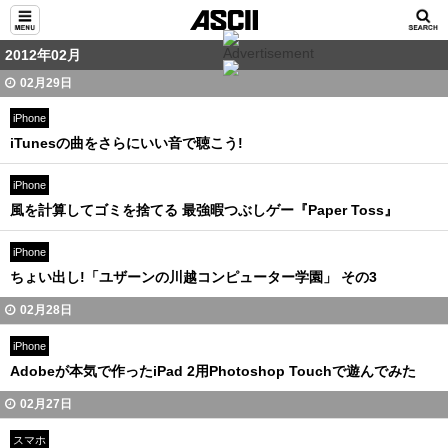
2012年02月
02月29日
iPhone
iTunesの曲をさらにいい音で聴こう!
iPhone
風を計算してゴミを捨てる 最強暇つぶしゲー『Paper Toss』
iPhone
ちょい出し!「ユザーンの川越コンピューター学園」 その3
02月28日
iPhone
Adobeが本気で作ったiPad 2用Photoshop Touchで遊んでみた
02月27日
スマホ