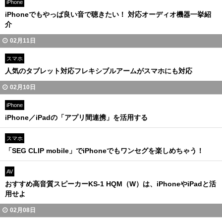
iPhone
iPhoneでもやっぱ良い音で聴きたい！ 対応オーディオ機器一挙紹
介
02月11日
スマホ
人気のタブレット対応フレキシブルアームがスマホにも対応
02月10日
iPhone
iPhone／iPadの「アプリ間連携」を活用する
スマホ
「SEG CLIP mobile」でiPhoneでもワンセグを楽しめちゃう！
AV
おすすめ高音質スピーカーKS-1 HQM（W）は、iPhoneやiPadと活
用せよ
02月08日