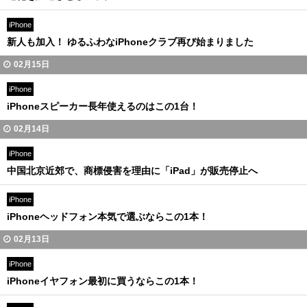
iPhone
新人も加入！ ゆるふわなiPhoneクラブ再び始まりました
02月15日
iPhone
iPhoneスピーカー長年使えるのはこの1台！
02月14日
iPhone
中国北京近郊で、商標侵害を理由に「iPad」が販売停止へ
iPhone
iPhoneヘッドフォン本気で選ぶならこの1本！
02月13日
iPhone
iPhoneイヤフォン最初に買うならこの1本！