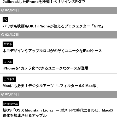
JailbreakしたiPhoneを検知！ベリサインのPKIで
02月20日
PC
パワポも映画もOK！iPhoneが使えるプロジェクター「GP2」
02月17日
スマホ
木目デザインやアップルロゴがのぞくユニークなiPadケース
スマホ
iPhoneを“カメラ化”できるユニークなケースが登場
ビジネス
Macにも必要！デジタルアーツ「i-フィルター 6.0 Mac版」
02月16日
iPhone/Mac
新OS「OS X Mountain Lion」 ― ポストPC時代に合わせ、Macの
進化を加速させるアップル