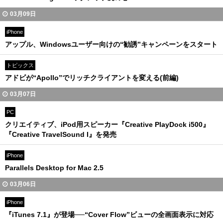
03月09日
iPhone
アップル、Windowsユーザー向けの“勧誘”キャンペーンをスタート
トピックス
アドビが“Apollo”でリッチクライアントを変える(前編)
03月07日
PC
クリエイティブ、iPod用スピーカー『Creative PlayDock i500』
『Creative TravelSound I』を発売
iPhone
Parallels Desktop for Mac 2.5
03月06日
iPhone
『iTunes 7.1』が登場──“Cover Flow”ビューの全画面表示に対応