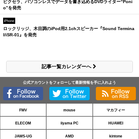
ピクセラ、パソコンレスでデータを書き込めるDVDライター“Poni
o”を発売
iPhone
ロックリッジ、木目調のiPod用2.1chスピーカー『Sound Termina
l/iSR-01』を発売
記事一覧カレンダーへ
公式アカウントをフォローして最新情報を手に入れよう
FMV
mouse
マカフィー
ELECOM
iiyama PC
HUAWEI
JAWS-UG
AMD
kintone