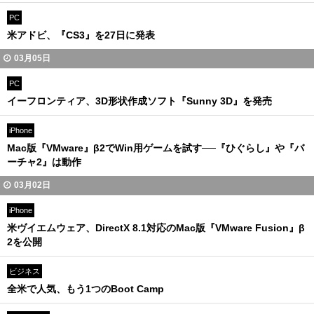
PC
米アドビ、『CS3』を27日に発表
03月05日
PC
イーフロンティア、3D形状作成ソフト『Sunny 3D』を発売
iPhone
Mac版『VMware』β2でWin用ゲームを試す──『ひぐらし』や『バ
ーチャ2』は動作
03月02日
iPhone
米ヴイエムウェア、DirectX 8.1対応のMac版『VMware Fusion』β
2を公開
ビジネス
全米で人気、もう1つのBoot Camp