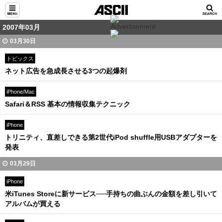
2007年03月
03月30日
トピックス
ネット広告を急成長させる3つの起爆剤
iPhone/Mac
Safari＆RSS 基本の情報収集テクニック
iPhone
トリニティ、直差しできる第2世代iPod shuffle用USBアダプターを
発表
03月29日
iPhone
米iTunes Storeに新サービス──手持ちの曲ぶんの金額を差し引いて
アルバムが買える