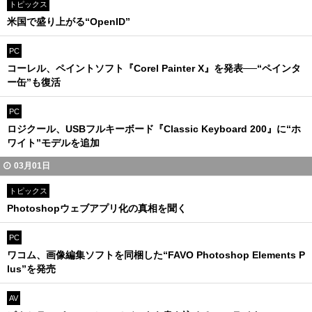
トピックス
米国で盛り上がる“OpenID”
PC
コーレル、ペイントソフト『Corel Painter X』を発表──“ペインタ
ー缶”も復活
PC
ロジクール、USBフルキーボード『Classic Keyboard 200』に“ホ
ワイト”モデルを追加
03月01日
トピックス
Photoshopウェブアプリ化の真相を聞く
PC
ワコム、画像編集ソフトを同梱した“FAVO Photoshop Elements P
lus”を発売
AV