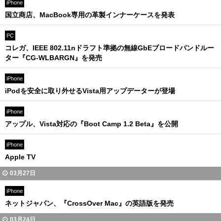
iPhone
国立商店、MacBook専用の革製インナーケースを発表
PC
コレガ、IEEE 802.11nドラフト準拠の無線GbEブロードバンドルー
ター『CG-WLBARGN』を発売
iPhone
iPodを安全に取り外せるVista用アップデーターが登場
iPhone
アップル、Vista対応の『Boot Camp 1.2 Beta』を公開
iPhone
Apple TV
03月27日
iPhone
ネットジャパン、『CrossOver Mac』の英語版を発売
03月24日