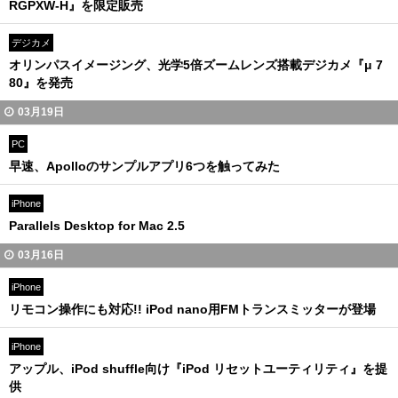
RGPXW-H』を限定販売
デジカメ
オリンパスイメージング、光学5倍ズームレンズ搭載デジカメ『μ 7
80』を発売
03月19日
PC
早速、Apolloのサンプルアプリ6つを触ってみた
iPhone
Parallels Desktop for Mac 2.5
03月16日
iPhone
リモコン操作にも対応!! iPod nano用FMトランスミッターが登場
iPhone
アップル、iPod shuffle向け『iPod リセットユーティリティ』を提
供