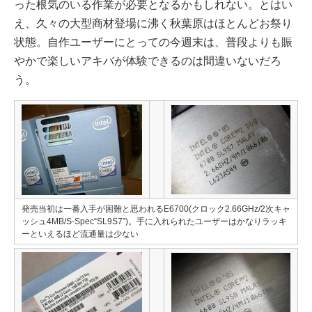
った根気のいる作業が必要となるかもしれない。とはい
え、久々の大型商材登場に沸く秋葉原はほとんどお祭り
状態。自作ユーザーにとっての今週末は、普段よりも賑
やかで楽しいアキバが体験できるのは間違いないだろ
う。
発売当初は一番入手が困難と思われるE6700(クロック2.66GHz/2次キャ
ッシュ4MB/S-Spec“SL9S7”)。手に入れられたユーザーはかなりラッキ
ーといえるほど流通量は少ない