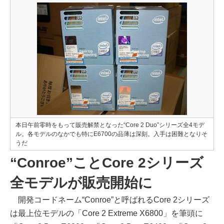
本日午前零時をもって販売解禁となった“Core 2 Duo”シリーズ全4モデ
ル。各モデルのなかでも特にE6700の品薄は深刻。入手は困難となりそ
うだ
“Conroe”ことCore 2シリーズ
全モデルが販売開始に
開発コードネーム“Conroe”と呼ばれるCore 2シリーズ
は最上位モデルの「Core 2 Extreme X6800」を筆頭に