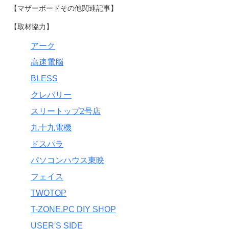
【マザーボードその他関連記事】
【取材協力】
アーク
高速電脳
BLESS
クレバリー
スリートップ2号店
九十九電機
ドスパラ
パソコンハウス東映
フェイス
TWOTOP
T-ZONE.PC DIY SHOP
USER'S SIDE