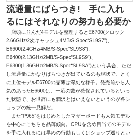
流通量にばらつき! 手に入れ
るにはそれなりの努力も必要か
店頭に並んだ4モデルを整理するとE6700(クロック
2.66GHz/2次キャッシュ4MB/S-Spec“SL9S7”)、
E6600(2.4GHz/4MB/S-Spec“SL9S8”)、
E6400(2.13GHz/2MB/S-Spec“SL9S9”)、
E6300(1.86GHz/2MB/S-Spec“SL9SA”)という具合。ただ
し流通量にかなりばらつきが出ているのも現状で、とく
に上位モデルE6700の品薄は深刻な様子。発売前から人
気のあったE6600は、一応の数が確保されているといっ
た状態で、お世辞にも潤沢とはいえないというのが各シ
ョップの統一見解だ。
また“P965”をはじめとしたマザーボードも人気モデル
を中心にこちらも品薄傾向。CPUを含め目当てのモデル
を手に入れるには早めの行動もしくはショップ巡りとい