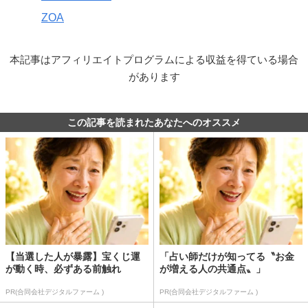
ZOA
本記事はアフィリエイトプログラムによる収益を得ている場合
があります
この記事を読まれたあなたへのオススメ
【当選した人が暴露】宝くじ運
「占い師だけが知ってる〝お金
が動く時、必ずある前触れ
が増える人の共通点〟」
PR(合同会社デジタルファーム )
PR(合同会社デジタルファーム )