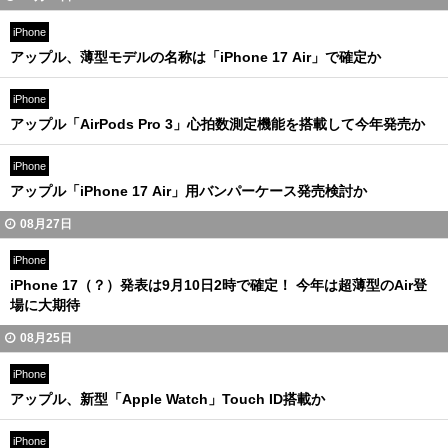
iPhone
アップル、薄型モデルの名称は「iPhone 17 Air」で確定か
iPhone
アップル「AirPods Pro 3」心拍数測定機能を搭載して今年発売か
iPhone
アップル「iPhone 17 Air」用バンパーケース発売検討か
08月27日
iPhone
iPhone 17（？）発表は9月10日2時で確定！ 今年は超薄型のAir登
場に大期待
08月25日
iPhone
アップル、新型「Apple Watch」Touch ID搭載か
iPhone