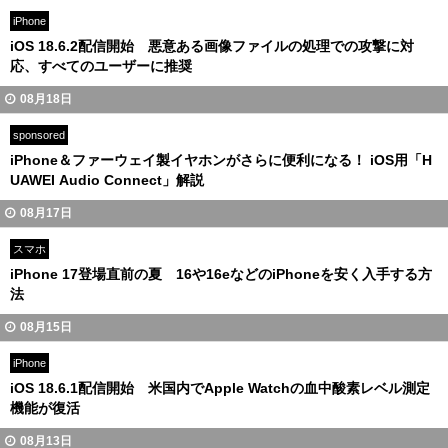
iPhone
iOS 18.6.2配信開始 悪意ある画像ファイルの処理での攻撃に対
応、すべてのユーザーに推奨
08月18日
sponsored
iPhone＆ファーウェイ製イヤホンがさらに便利になる！ iOS用「H
UAWEI Audio Connect」解説
08月17日
スマホ
iPhone 17登場直前の夏 16や16eなどのiPhoneを安く入手する方
法
08月15日
iPhone
iOS 18.6.1配信開始 米国内でApple Watchの血中酸素レベル測定
機能が復活
08月13日