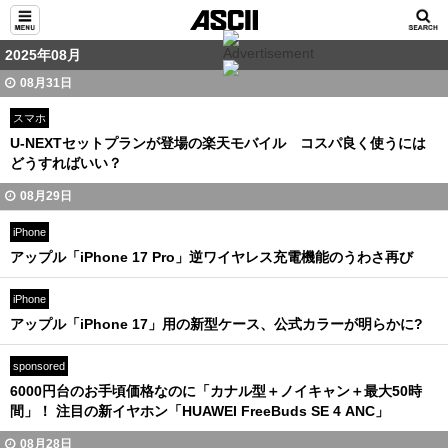
2025年08月
08月31日
スマホ
U-NEXTセットプランが登場の楽天モバイル コスパ良く使うには
どうすればいい？
08月29日
iPhone
アップル「iPhone 17 Pro」逆ワイヤレス充電機能のうわさ再び
iPhone
アップル「iPhone 17」用の新型ケース、公式カラーが明らかに?
sponsored
6000円台のお手頃価格なのに「カナル型＋ノイキャン＋最大50時
間」！ 注目の新イヤホン「HUAWEI FreeBuds SE 4 ANC」
08月28日