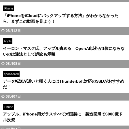
iPhone
「iPhoneをiCloudにバックアップする方法」がわからなかった
ら、まずこの動画を見よう！
08月12日
Apple
イーロン・マスク氏、アップル責める OpenAI以外が1位にならな
いのは違法として訴訟も示唆
08月08日
sponsored
データ転送が遅いと嘆く人にはThunderbolt対応のSSDがおすすめ
だ！
08月07日
iPhone
アップル、iPhone用ガラスすべて米国製に 製造回帰で6000億ド
ル投資