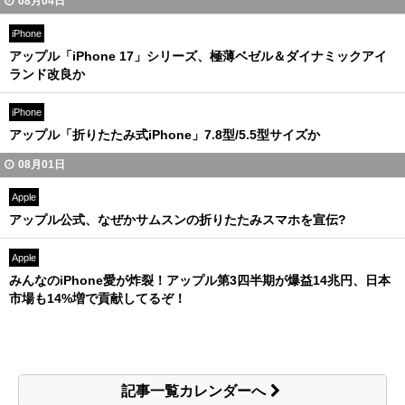
08月04日
iPhone
アップル「iPhone 17」シリーズ、極薄ベゼル＆ダイナミックアイ
ランド改良か
iPhone
アップル「折りたたみ式iPhone」7.8型/5.5型サイズか
08月01日
Apple
アップル公式、なぜかサムスンの折りたたみスマホを宣伝?
Apple
みんなのiPhone愛が炸裂！アップル第3四半期が爆益14兆円、日本
市場も14%増で貢献してるぞ！
記事一覧カレンダーへ