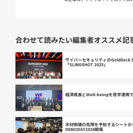
合わせて読みたい編集者オススメ記
サイバーセキュリティのGoldiloc
「SLINGSHOT 2025」
経済成長とWell-beingを産学連
木材倒壊の危険を予知するシートから
DEMODAY2026開催