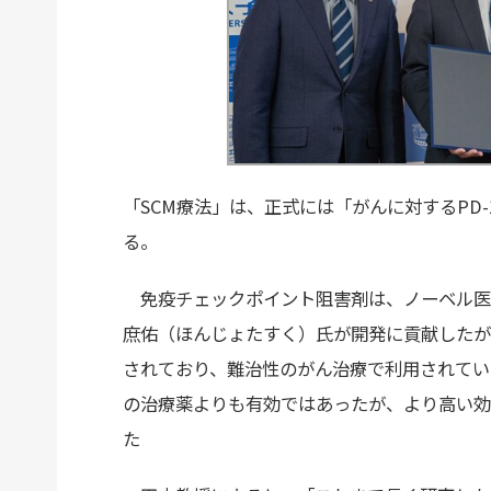
「SCM療法」は、正式には「がんに対するPD
る。
免疫チェックポイント阻害剤は、ノーベル医
庶佑（ほんじょたすく）氏が開発に貢献したが
されており、難治性のがん治療で利用されてい
の治療薬よりも有効ではあったが、より高い効
た