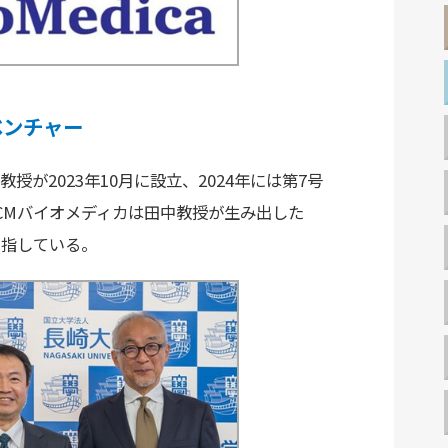
ベンチャー
授が2023年10月に設立、2024年には第7号
CMバイオメディカは田中教授が生み出した
目指している。