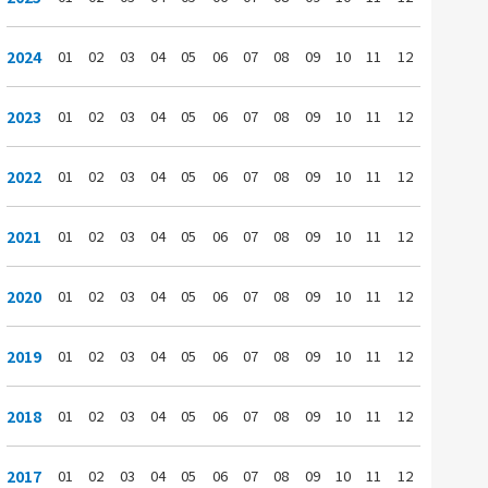
2024
01
02
03
04
05
06
07
08
09
10
11
12
2023
01
02
03
04
05
06
07
08
09
10
11
12
2022
01
02
03
04
05
06
07
08
09
10
11
12
2021
01
02
03
04
05
06
07
08
09
10
11
12
2020
01
02
03
04
05
06
07
08
09
10
11
12
2019
01
02
03
04
05
06
07
08
09
10
11
12
2018
01
02
03
04
05
06
07
08
09
10
11
12
2017
01
02
03
04
05
06
07
08
09
10
11
12