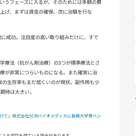
いうフェーズに入るが、そのためには多額の費
上げ、まずは資金の確保、次に治験を行な
達に成功。注目度の高い取り組みだけに、すで
学療法（抗がん剤治療）の3つが標準療法とさ
療が非常につらいものになる。また確実に治
後の生存率もまだ低くいのが現状。副作用も少
る期待は大きい。
けて」株式会社SCMバイオメディカに長崎大学発ベン
による収益を得ている場合があります