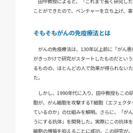
田中教授によると、「これまで長く研究した中
ことができたので、ベンチャーを立ち上げ、事
そもそもがんの免疫療法とは
がんの免疫療法は、130年以上前に「がん患
がきっかけで研究がスタートしたものだという
るものの、ほとんどの人で効果が得られないた
た。
しかし、1990年代に入り、田中教授もこの
胞が、がん細胞を攻撃するT細胞（エフェクタ
ているのか」の仕組みを解明。さらに、「がん
うにする抗体」を開発した。実際にこの抗体を
細胞の増殖を抑えることに成功。この研究が、