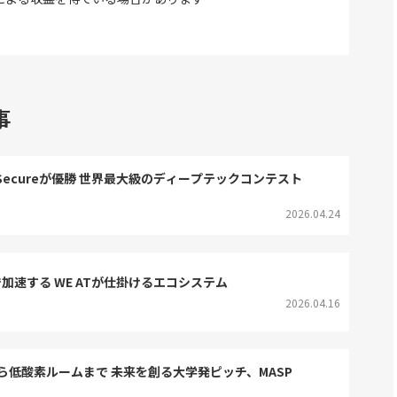
事
k Secureが優勝 世界最大級のディープテックコンテスト
2026.04.24
携で加速する WE ATが仕掛けるエコシステム
2026.04.16
低酸素ルームまで 未来を創る大学発ピッチ、MASP