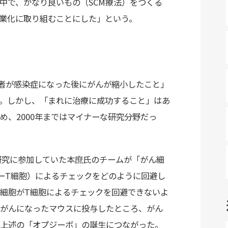
で、かなり良いもの（SCM療法）をつくる
業化に取り組むことにした」という。
者が感染症になった後にがんが縮小したこと」
。しかし、「まれに治療に成功すること」はあ
め、2000年まではマイナーな研究分野だっ
研究に参加していた本庶氏のチームが「がん細
ーT細胞）によるチェックをどのように回避し
細胞がT細胞によるチェックを回避できないよ
がんになったマウスに投与したところ、がん
上述の「オプジーボ」の誕生につながった。