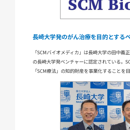
長崎大学発のがん治療を目的とする
「SCMバイオメディカ」は長崎大学の田中義正教
の長崎大学発ベンチャーに認定されている。S
「SCM療法」の知的財産を事業化することを