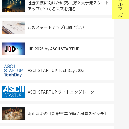
社会実装に向けた研究、技術 大学発スタート
アップがつくる未来を知る
このスタートアップに聞きたい
JID 2026 by ASCII STARTUP
ASCII STARTUP TechDay 2025
ASCII STARTUP ライトニングトーク
羽山友治の【新規事業が動く思考スイッチ】