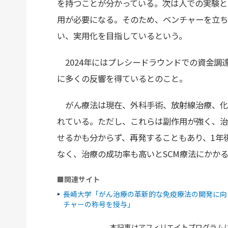
を持つことが分かっている。次は人での実験と
用が必要になる。そのため、ベンチャーを立ち
い、実用化を目指しているという。
2024年にはプレシードラウンドでの資金調
に多くの反響を得ているとのこと。
がん療法は現在、外科手術、放射線治療、化
れている。ただし、これらは副作用が強く、治
せるかも分からず、再発することもあり、1年
なく、治療の成功率も高いとSCM療法にかか
■関連サイト
長崎大学「がん治療の革新的な免疫療法の開発に向
チャーの称号を授与」
本記事はアフィリエイトプログラム