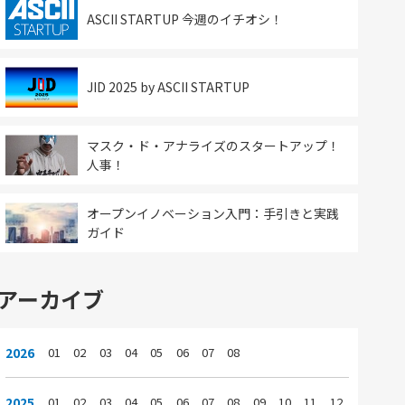
ASCII STARTUP 今週のイチオシ！
JID 2025 by ASCII STARTUP
マスク・ド・アナライズのスタートアップ！
人事！
オープンイノベーション入門：手引きと実践
ガイド
アーカイブ
2026
01
02
03
04
05
06
07
08
2025
01
02
03
04
05
06
07
08
09
10
11
12