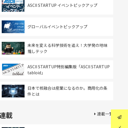
ASCII STARTUP イベントピックアップ
グローバルイベントピックアップ
未来を変える科学技術を追え！大学発の地味
推しテック
ASCII STARTUP特別編集版「ASCII STARTUP
tabloid」
日本で核融合は産業になるのか。商用化の条
件とは
連載
連載一覧