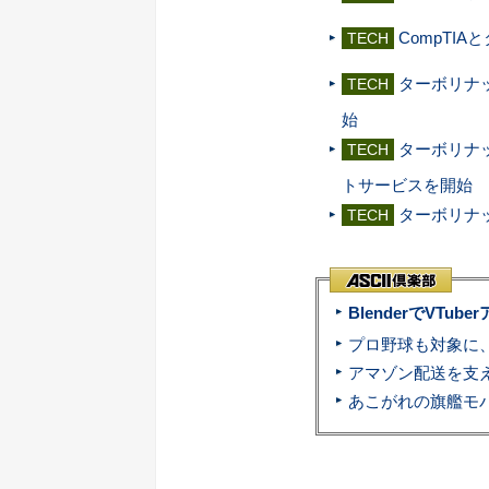
CompTI
TECH
ターボリナックス
TECH
始
ターボリナック
TECH
トサービスを開始
ターボリナック
TECH
BlenderでVT