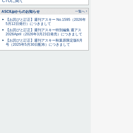
CTOに聞く
ASCII.jpからのお知らせ
一覧へ
【お詫びと訂正】週刊アスキー No.1595（2026年
5月12日発行）につきまして
【お詫びと訂正】週刊アスキー特別編集 週アス
2026April（2026年3月23日発売）につきまして
【お詫びと訂正】週刊アスキー秋葉原限定版6月
号（2025年5月30日配布）につきまして