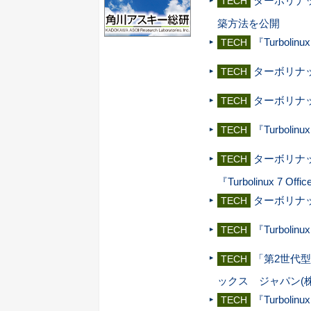
ターボリナ
TECH
築方法を公開
『Turbolinu
TECH
ターボリナック
TECH
ターボリナックス
TECH
『Turbolinux
TECH
ターボリナッ
TECH
『Turbolinux 7 Of
ターボリナ
TECH
『Turbolin
TECH
「第2世代
TECH
ックス ジャパン(
『Turbolinu
TECH