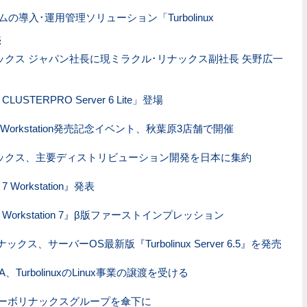
テムの導入･運用管理ソリューション「Turbolinux
売
ックス ジャパン社長に現ミラクル･リナックス副社長 矢野広一
x CLUSTERPRO Server 6 Lite」登場
ux 7 Workstation発売記念イベント、秋葉原3店舗で開催
ックス、主要ディストリビューション開発を日本に集約
x 7 Workstation』発表
nux Workstation 7』β版ファーストインプレッション
クス、サーバーOS最新版『Turbolinux Server 6.5』を発売
、TurbolinuxのLinux事業の譲渡を受ける
ターボリナックスグループを傘下に