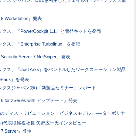
ックス ジャパン、DB2を利用したフェイルオーバークラスタ構
x 8 Workstation』発表
ス、『PowerCockpit 1.1』と開発キットを発売
、「Enterprise Turbolinux」を提唱
 Security Server 7 NetSniper』発表
クス、『Just Arks』をバンドルしたワークステーション製品
ficePack』を発表
ックスジャパン(株)「新製品セミナー」レポート
ux 6 for zSeries with アップデート』発売
型のディストリビューション・ビジネスモデル」──ターボリナ
株)代表取締役社長 矢野広一氏インタビュー
x 7 Server』登場