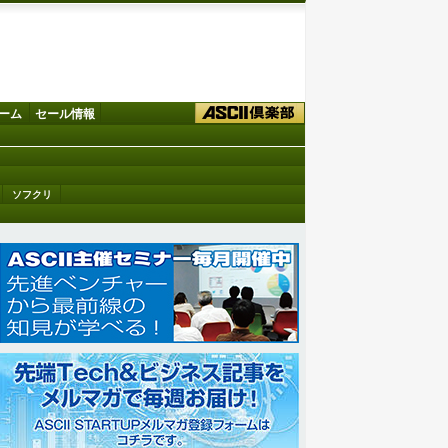
ーム
セール情報
ソフクリ