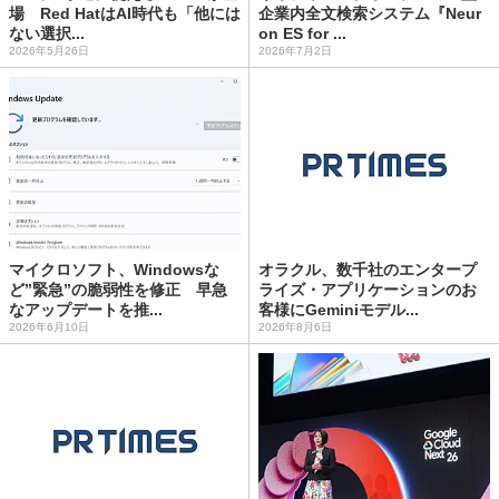
場 Red HatはAI時代も「他には
企業内全文検索システム『Neur
ない選択...
on ES for ...
2026年5月26日
2026年7月2日
マイクロソフト、Windowsな
オラクル、数千社のエンタープ
ど”緊急”の脆弱性を修正 早急
ライズ・アプリケーションのお
なアップデートを推...
客様にGeminiモデル...
2026年6月10日
2026年8月6日