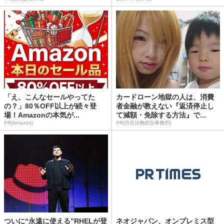
「え、こんなセールやってた
カードローン地獄の人は、消費
の？」80％OFF以上が続々登
者金融が教えない『返済停止し
場！Amazonの本気が...
て減額・免除する方法』で...
PR(Amazon)
PR(渋谷法務総合事務所)
ついに“永遠に使える”RHELが登
ネオジャパン、オンプレミス型