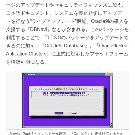
ージのアップデートやセキュリティフィックスに加え、
日本語ドキュメント、システムを停止せずにアップデー
トを行なう“ライブアップデート”機能、Oracle9iの導入を
支援する『DBNavi』などが含まれる。このパッケージを
利用することで、TLES 8のパッケージをアップデートで
きるのに加え、『Oracle9i Database』、『Oracle9i Real
Aplication Clusters』に正式に対応したプラットフォーム
を構築可能になる。
Service Pack 1のインストール画面。『Oracle9i』に正式対応するため