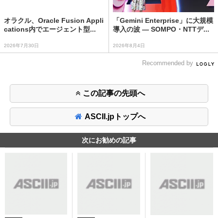
オラクル、Oracle Fusion Appli
「Gemini Enterprise」に大規模
cations内でエージェント型...
導入の波 ― SOMPO・NTTデ...
2026年7月30日
2026年8月4日
Recommended by
この記事の先頭へ
ASCII.jpトップへ
次にお勧めの記事