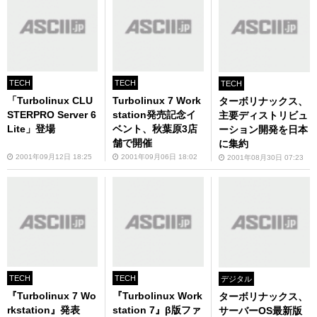
TECH
TECH
TECH
「Turbolinux CLU
Turbolinux 7 Work
ターボリナックス、
STERPRO Server 6
station発売記念イ
主要ディストリビュ
Lite」登場
ベント、秋葉原3店
ーション開発を日本
舗で開催
に集約
2001年09月12日 18:25
2001年09月06日 18:02
2001年08月30日 07:23
TECH
TECH
デジタル
『Turbolinux 7 Wo
『Turbolinux Work
ターボリナックス、
rkstation』発表
station 7』β版ファ
サーバーOS最新版