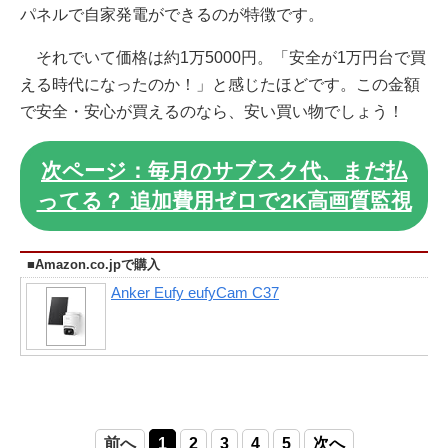
パネルで自家発電ができるのが特徴です。
それでいて価格は約1万5000円。「安全が1万円台で買
える時代になったのか！」と感じたほどです。この金額
で安全・安心が買えるのなら、安い買い物でしょう！
次ページ：毎月のサブスク代、まだ払
ってる？ 追加費用ゼロで2K高画質監視
■Amazon.co.jpで購入
Anker Eufy eufyCam C37
前へ
1
2
3
4
5
次へ