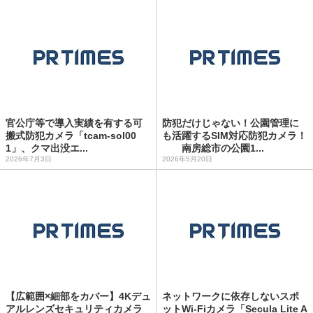
官公庁等で導入実績を有する可
防犯だけじゃない！公園管理に
搬式防犯カメラ「tcam-sol00
も活躍するSIM対応防犯カメラ！
1」、クマ出没エ...
南房総市の公園1...
2026年7月3日
2026年5月20日
【広範囲×細部をカバー】4Kデュ
ネットワークに依存しないスポ
アルレンズセキュリティカメラ
ットWi-Fiカメラ「Secula Lite A