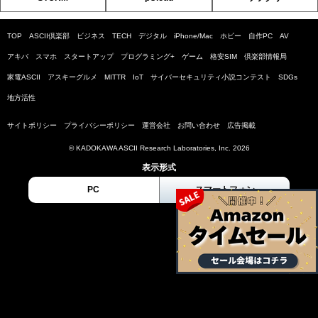
TOP
ASCII倶楽部
ビジネス
TECH
デジタル
iPhone/Mac
ホビー
自作PC
AV
アキバ
スマホ
スタートアップ
プログラミング+
ゲーム
格安SIM
倶楽部情報局
家電ASCII
アスキーグルメ
MITTR
IoT
サイバーセキュリティ小説コンテスト
SDGs
地方活性
サイトポリシー
プライバシーポリシー
運営会社
お問い合わせ
広告掲載
© KADOKAWA ASCII Research Laboratories, Inc. 2026
表示形式
PC
スマートフォン