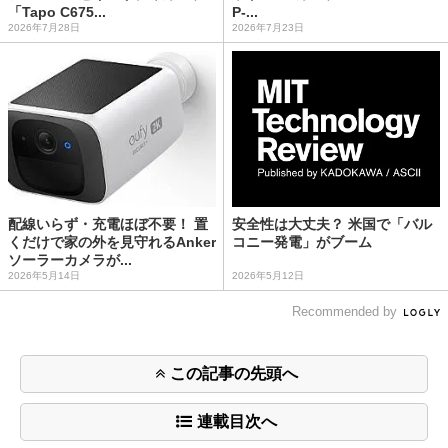
「Tapo C675...
P-...
2026年7月28日
2026年7月23日
配線いらず・充電ほぼ不要！ 置
安全性は大丈夫？ 米国で「バル
くだけで家の外を見守れるAnker
コニー発電」がブーム
ソーラーカメラが...
2026年5月14日
2026年5月12日
Recommended by
この記事の先頭へ
連載目次へ