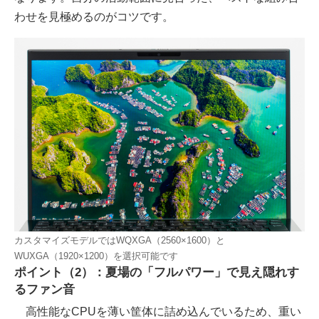
わせを見極めるのがコツです。
カスタマイズモデルではWQXGA（2560×1600）と
WUXGA（1920×1200）を選択可能です
ポイント（2）：夏場の「フルパワー」で見え隠れす
るファン音
高性能なCPUを薄い筐体に詰め込んでいるため、重い