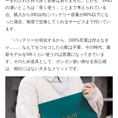
ーをわざわざ持ち歩く必要はありません。しかも、VAIO
の凄いところは「長く使う」ことまで考えられている
点。購入から3年以内にバッテリー容量が80%以下にな
った場合、無償で交換してくれるサービスまで付いてい
ます。
「バッテリーが劣化するから、100%充電は控えなき
ゃ……」なんてセコセコした心配は不要。今の時代、最
新モデルを5年くらい使うのは普通になってきていま
す。そのため道具として、ガンガン使い倒せる安心感
は、他社にはない大きなメリットです。