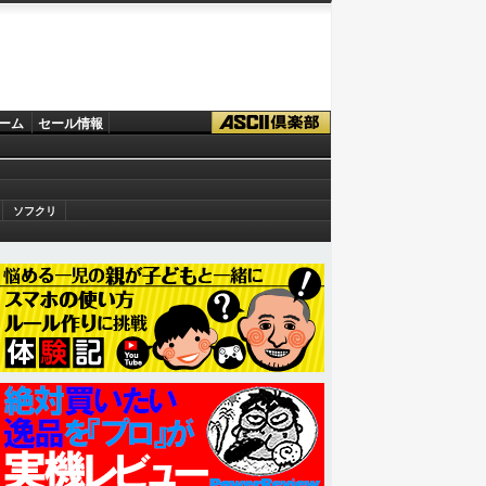
ーム
セール情報
ソフクリ