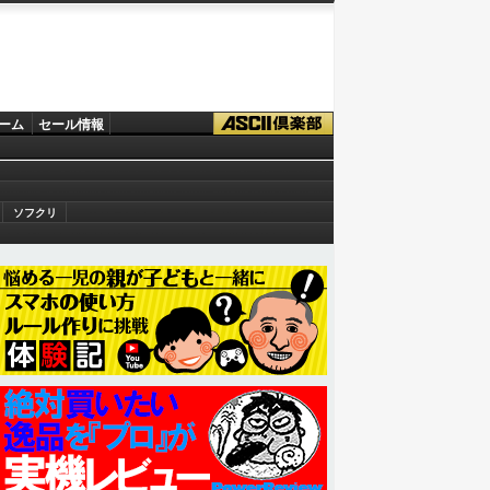
ーム
セール情報
ソフクリ