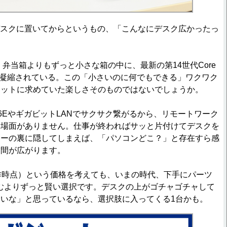
5をデスクに置いてからというもの、「こんなにデスク広かったっ
。
、弁当箱よりもずっと小さな箱の中に、最新の第14世代Core
と凝縮されている。この「小さいのに何でもできる」ワクワク
ェットに求めていた楽しさそのものではないでしょうか。
 6EやギガビットLANでサクサク繋がるから、リモートワーク
る場面がありません。仕事が終わればサッと片付けてデスクを
ターの裏に隠してしまえば、「パソコンどこ？」と存在すら感
空間が広がります。
作時点）という価格を考えても、いまの時代、下手にパーツ
むよりずっと賢い選択です。デスクの上がゴチャゴチャして
いな」と思っているなら、選択肢に入ってくる1台かも。