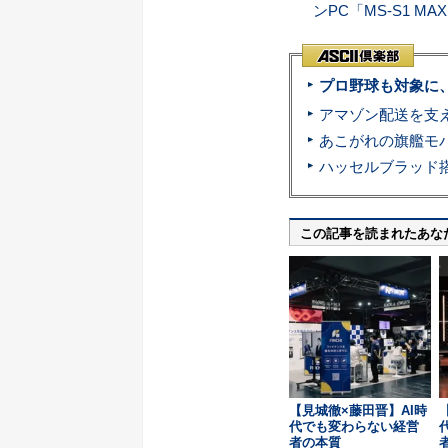
ンPC「MS-S1 MA
プロ野球も対象に
この記事を読まれたあな
【見城徹×藤田晋】AI時
代でも変わらない経営
者の本質