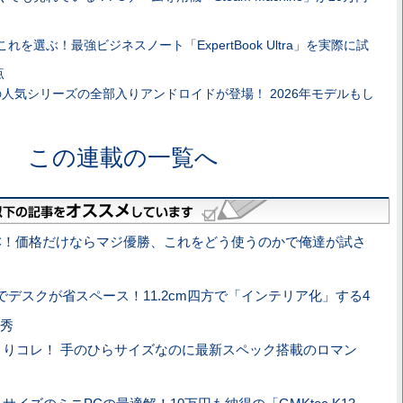
れを選ぶ！最強ビジネスノート「ExpertBook Ultra」を実際に試
点
人気シリーズの全部入りアンドロイドが登場！ 2026年モデルもし
この連載の一覧へ
C！価格だけならマジ優勝、これをどう使うのかで俺達が試さ
でデスクが省スペース！11.2cm四方で「インテリア化」する4
秀
iniよりコレ！ 手のひらサイズなのに最新スペック搭載のロマン
」