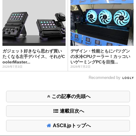
ガジェット好きなら思わず買い
デザイン・性能ともにバツグン
たくなる左手デバイス、それがC
の水冷CPUクーラー！カッコい
oolerMaster...
いゲーミングPCを目指...
2026年7月3日
2026年7月2日
Recommended by
この記事の先頭へ
連載目次へ
ASCII.jpトップへ