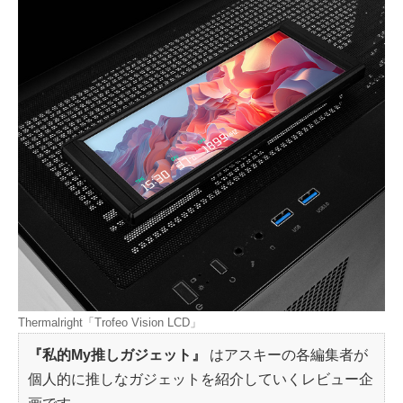
Thermalright「Trofeo Vision LCD」
『私的My推しガジェット』
はアスキーの各編集者が
個人的に推しなガジェットを紹介していくレビュー企