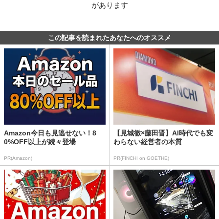
があります
この記事を読まれたあなたへのオススメ
Amazon今日も見逃せない！8
【見城徹×藤田晋】AI時代でも変
0%OFF以上が続々登場
わらない経営者の本質
PR(Amazon)
PR(FINCHI on GOETHE)