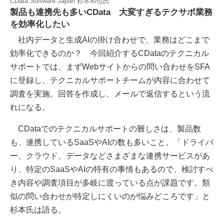
CData Software Japan 杉本和也氏
製品も連携先も多いCData 大変すぎるテクサポ業務
を効率化したい
社内データと生成AIの掛け合わせで、業務はどこまで
効率化できるのか？ 今回紹介するCDataのテクニカル
サポートでは、まずWebサイトからの問い合わせをSFA
に登録し、テクニカルサポートチームが内容に合わせて
調査を実施。回答を作成し、メールで返信するという流
れになる。
CDataでのテクニカルサポートの難しさは、製品数
も、連携しているSaaSやAIの数も多いこと。「ドライバ
ー、クラウド、データなどさまざまな連携サービスがあ
り、特定のSaaSやAIの特有の事情もあるので、検討すべ
き内容や調査項目が多岐に渡っている点が課題です。類
似の問い合わせが特定しにくいのが悩みどころです」と
杉本氏は語る。