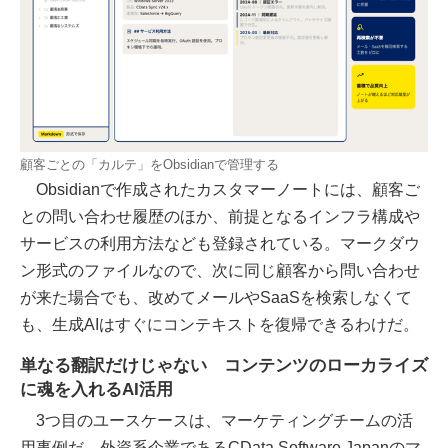
顧客ごとの「カルテ」をObsidianで管理する
Obsidianで作成されたカスタマーノートには、顧客ご
との問い合わせ履歴のほか、前提となるインフラ構成や
サービスの利用方法なども登録されている。マークダウ
ン形式のファイルなので、次に同じ顧客から問い合わせ
が来た場合でも、改めてメールやSaaSを検索しなくて
も、生成AIはすぐにコンテキストを復帰できるわけだ。
単なる翻訳だけじゃない コンテンツのローカライズ
に魂を入れるAI活用
3つ目のユースケースは、マーケティングチームの活
用事例だ。外資系企業であるCData Software Japanのマ