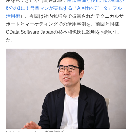
用を見てきたが（関連記事：
商談準備と後処理の時間が
6分の1に！営業マンが実践する「AI×社内データ」フル
活用術
）、今回は社内勉強会で披露されたテクニカルサ
ポートとマーケティングでの活用事例を。前回と同様、
CData Software Japanの杉本和也氏に説明をお願いし
た。