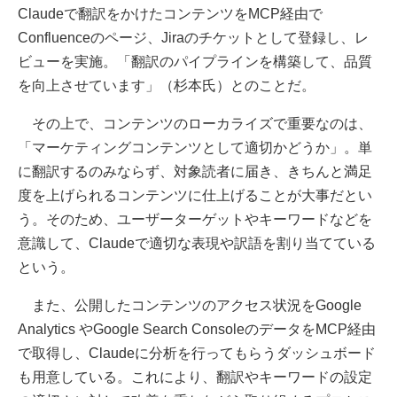
Claudeで翻訳をかけたコンテンツをMCP経由で
Confluenceのページ、Jiraのチケットとして登録し、レ
ビューを実施。「翻訳のパイプラインを構築して、品質
を向上させています」（杉本氏）とのことだ。
その上で、コンテンツのローカライズで重要なのは、
「マーケティングコンテンツとして適切かどうか」。単
に翻訳するのみならず、対象読者に届き、きちんと満足
度を上げられるコンテンツに仕上げることが大事だとい
う。そのため、ユーザーターゲットやキーワードなどを
意識して、Claudeで適切な表現や訳語を割り当てている
という。
また、公開したコンテンツのアクセス状況をGoogle
Analytics やGoogle Search ConsoleのデータをMCP経由
で取得し、Claudeに分析を行ってもらうダッシュボード
も用意している。これにより、翻訳やキーワードの設定