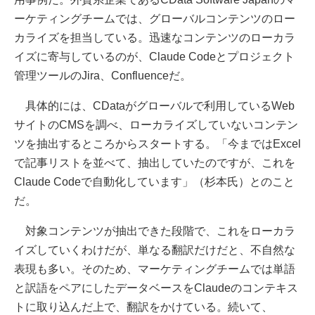
ーケティングチームでは、グローバルコンテンツのロー
カライズを担当している。迅速なコンテンツのローカラ
イズに寄与しているのが、Claude Codeとプロジェクト
管理ツールのJira、Confluenceだ。
具体的には、CDataがグローバルで利用しているWeb
サイトのCMSを調べ、ローカライズしていないコンテン
ツを抽出するところからスタートする。「今まではExcel
で記事リストを並べて、抽出していたのですが、これを
Claude Codeで自動化しています」（杉本氏）とのこと
だ。
対象コンテンツが抽出できた段階で、これをローカラ
イズしていくわけだが、単なる翻訳だけだと、不自然な
表現も多い。そのため、マーケティングチームでは単語
と訳語をペアにしたデータベースをClaudeのコンテキス
トに取り込んだ上で、翻訳をかけている。続いて、