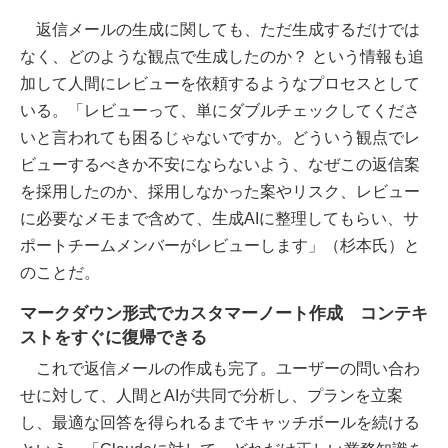
返信メールの生成に関しても、ただ生成するだけでは
なく、どのような観点で生成したのか？ という情報も追
加して人間にレビューを依頼するようなプロセスとして
いる。「レビューって、単にダブルチェックしてくださ
いと言われても困るじゃないですか。どういう観点でレ
ビューするべきか不安にならないよう、なぜこの返信案
を採用したのか、採用しなかった案やリスク、レビュー
に必要なメモまで含めて、生成AIに整理してもらい、サ
ポートチームメンバーがレビューします」（杉本氏）と
のことだ。
マークダウン形式でカスタマーノート作成 コンテキ
ストをすぐに復帰できる
これで返信メールの作成も完了。ユーザーの問い合わ
せに対して、人間とAIが共同で分析し、プランを立案
し、最適な回答を得られるまでキャッチボールを続ける