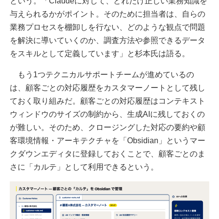
という。「Claudeに対して、どれだけ正しい業務知識を
与えられるかがポイント。そのために担当者は、自らの
業務プロセスを棚卸しを行ない、どのような観点で問題
を解決に導いていくのか、調査方法や参照できるデータ
をスキルとして定義しています」と杉本氏は語る。
もう1つテクニカルサポートチームが進めているの
は、顧客ごとの対応履歴をカスタマーノートとして残し
ておく取り組みだ。顧客ごとの対応履歴はコンテキスト
ウィンドウのサイズの制約から、生成AIに残しておくの
が難しい。そのため、クロージングした対応の要約や顧
客環境情報・アーキテクチャを「Obsidian」というマー
クダウンエディタに登録しておくことで、顧客ごとのま
さに「カルテ」として利用できるという。