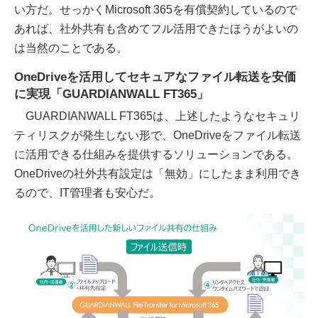
い方だ。せっかくMicrosoft 365を有償契約しているので
あれば、社外共有も含めてフル活用できたほうがよいの
は当然のことである。
OneDriveを活用してセキュアなファイル転送を安価
に実現「GUARDIANWALL FT365」
GUARDIANWALL FT365は、上述したようなセキュリ
ティリスクが発生しない形で、OneDriveをファイル転送
に活用できる仕組みを提供するソリューションである。
OneDriveの社外共有設定は「無効」にしたまま利用でき
るので、IT管理者も安心だ。