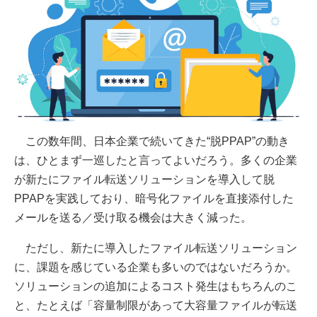
この数年間、日本企業で続いてきた“脱PPAP”の動き
は、ひとまず一巡したと言ってよいだろう。多くの企業
が新たにファイル転送ソリューションを導入して脱
PPAPを実践しており、暗号化ファイルを直接添付した
メールを送る／受け取る機会は大きく減った。
ただし、新たに導入したファイル転送ソリューション
に、課題を感じている企業も多いのではないだろうか。
ソリューションの追加によるコスト発生はもちろんのこ
と、たとえば「容量制限があって大容量ファイルが転送