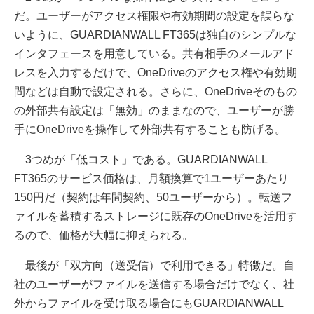
だ。ユーザーがアクセス権限や有効期間の設定を誤らな
いように、GUARDIANWALL FT365は独自のシンプルな
インタフェースを用意している。共有相手のメールアド
レスを入力するだけで、OneDriveのアクセス権や有効期
間などは自動で設定される。さらに、OneDriveそのもの
の外部共有設定は「無効」のままなので、ユーザーが勝
手にOneDriveを操作して外部共有することも防げる。
3つめが「低コスト」である。GUARDIANWALL
FT365のサービス価格は、月額換算で1ユーザーあたり
150円だ（契約は年間契約、50ユーザーから）。転送フ
ァイルを蓄積するストレージに既存のOneDriveを活用す
るので、価格が大幅に抑えられる。
最後が「双方向（送受信）で利用できる」特徴だ。自
社のユーザーがファイルを送信する場合だけでなく、社
外からファイルを受け取る場合にもGUARDIANWALL