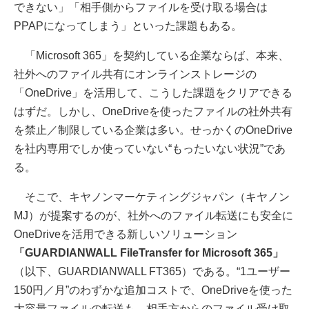
できない」「相手側からファイルを受け取る場合は
PPAPになってしまう」といった課題もある。
「Microsoft 365」を契約している企業ならば、本来、
社外へのファイル共有にオンラインストレージの
「OneDrive」を活用して、こうした課題をクリアできる
はずだ。しかし、OneDriveを使ったファイルの社外共有
を禁止／制限している企業は多い。せっかくのOneDrive
を社内専用でしか使っていない“もったいない状況”であ
る。
そこで、キヤノンマーケティングジャパン（キヤノン
MJ）が提案するのが、社外へのファイル転送にも安全に
OneDriveを活用できる新しいソリューション
「GUARDIANWALL FileTransfer for Microsoft 365」
（以下、GUARDIANWALL FT365）である。“1ユーザー
150円／月”のわずかな追加コストで、OneDriveを使った
大容量ファイルの転送も、相手方からのファイル受け取