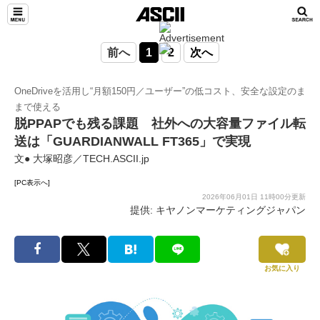
前へ
1
2
次へ
OneDriveを活用し“月額150円／ユーザー”の低コスト、安全な設定のま
まで使える
脱PPAPでも残る課題 社外への大容量ファイル転
送は「GUARDIANWALL FT365」で実現
文● 大塚昭彦／TECH.ASCII.jp
[PC表示へ]
2026年06月01日 11時00分更新
提供: キヤノンマーケティングジャパン
お気に入り