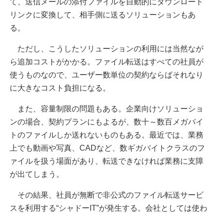
て、送信メールの添付ファイルを自動的にダウンロード
リンクに変換して、相手側に送るソリューションもあ
る。
ただし、こうしたソリューションの利用には当然なが
ら追加コストがかかる。ファイル転送はすべての社員が
使うものなので、ユーザー数単位の契約ならばそれなり
に大きなコスト負担になる。
また、容量制限の問題もある。企業向けソリューショ
ンの場合、契約プランにもよるが、数十～数百メガバイ
トのファイルしか送れないものもある。最近では、業務
上でも動画や写真、CADなど、数ギガバイトクラスのフ
ァイルを扱う場面があり、転送できなければ業務に支障
が出てしまう。
その結果、社員が無断で非公式のファイル転送サービ
スを利用する“シャドーIT”が発生する。会社としては使わ