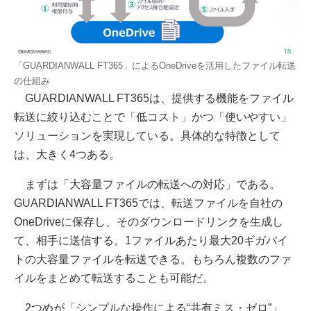
「GUARDIANWALL FT365」によるOneDriveを活用したファイル転送
の仕組み
GUARDIANWALL FT365は、提供する機能をファイル
転送に絞り込むことで「低コスト」かつ「使いやすい」
ソリューションを実現している。具体的な特徴として
は、大きく4つある。
まずは「大容量ファイルの転送への対応」である。
GUARDIANWALL FT365では、転送ファイルを自社の
OneDriveに保存し、そのダウンロードリンクを生成し
て、相手に送信する。1ファイルあたり最大20ギガバイ
トの大容量ファイルを転送できる。もちろん複数のファ
イルをまとめて転送することも可能だ。
2つめが「シンプルな操作による“共有ミス・ゼロ”」