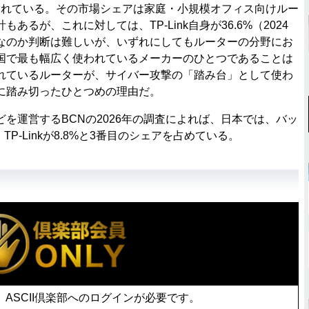
く売れている。その市場シェアは家庭・小規模オフィス向けルー
あるが、これに対しては、TP-Link自身が36.6%（2024
なのか判断は難しいが、いずれにしてもルーターの分野にお
国で最も幅広く使われているメーカーのひとつであることは
れているルーターが、サイバー攻撃の「踏み台」として使わ
に踏み切ったひとつめの理由だ。
運営するBCNの2026年の調査によれば、日本では、バッ
TP-Linkが8.8%と3番目のシェアを占めている。
ASCII倶楽部へのログインが必要です。