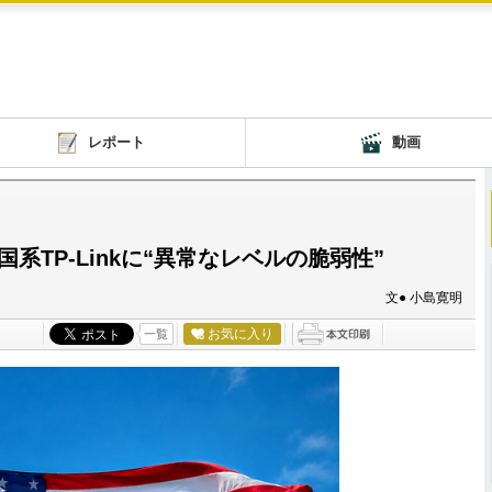
レポート
動画
TP-Linkに“異常なレベルの脆弱性”
文● 小島寛明
お気に入り
一覧