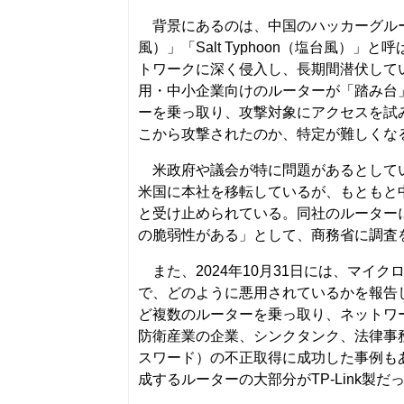
背景にあるのは、中国のハッカーグループに
風）」「Salt Typhoon（塩台風
トワークに深く侵入し、長期間潜伏して
用・中小企業向けのルーターが「踏み台
ーを乗っ取り、攻撃対象にアクセスを試
こから攻撃されたのか、特定が難しくな
米政府や議会が特に問題があるとしている
米国に本社を移転しているが、もともと
と受け止められている。同社のルーターに
の脆弱性がある」として、商務省に調査
また、2024年10月31日には、マイク
で、どのように悪用されているかを報告
ど複数のルーターを乗っ取り、ネットワ
防衛産業の企業、シンクタンク、法律事
スワード）の不正取得に成功した事例も
成するルーターの大部分がTP-Link製