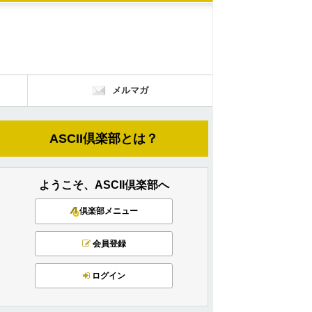
メルマガ
ASCII倶楽部とは？
ようこそ、ASCII倶楽部へ
倶楽部メニュー
会員登録
ログイン