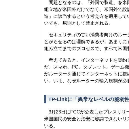
問題となるのは、「外国で製造」を米国
組立地が米国外だけでなく、米国外で設
造」に該当するという考え方を適用してい
いても、原則として禁止される。
セキュリティの甘い消費者向けのルータ
とがらせるのは理解できるが、あまりに
組み立てまでのプロセスで、すべて米国
考えてみると、インターネットを契約し
だ。スマホ、PC、タブレット、ゲーム
がルーターを通じてインターネットに接
い。いま、なぜルーターの輸入規制が必
TP-Linkに「異常なレベルの脆弱
3月23日にFCCが公表したプレスリ
米国国民の安全と治安に容認できないリ
いる。