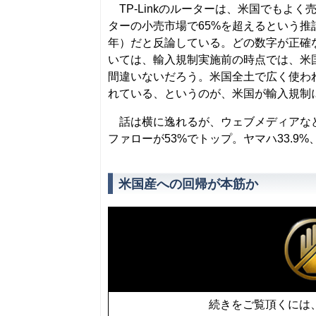
TP-Linkのルーターは、米国でもよ
ターの小売市場で65%を超えるという推計も
年）だと反論している。どの数字が正確
いては、輸入規制実施前の時点では、米
間違いないだろう。米国全土で広く使わ
れている、というのが、米国が輸入規制
話は横に逸れるが、ウェブメディアなどを
ファローが53%でトップ。ヤマハ33.9%、
米国産への回帰が本筋か
続きをご覧頂くには、