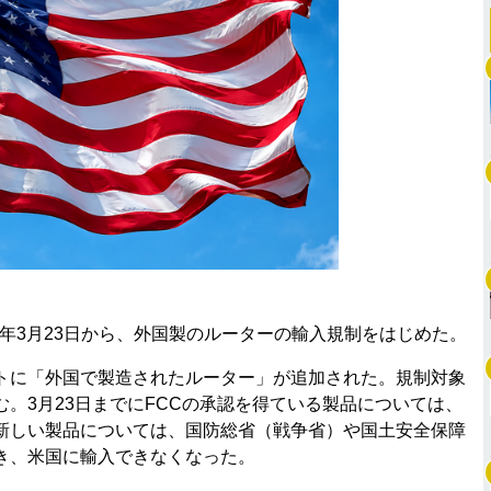
6年3月23日から、外国製のルーターの輸入規制をはじめた。
に「外国で製造されたルーター」が追加された。規制対象
。3月23日までにFCCの承認を得ている製品については、
新しい製品については、国防総省（戦争省）や国土安全保障
き、米国に輸入できなくなった。