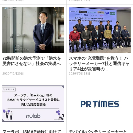
72時間前の洪水予測で「洪水を
スマホの“充電難民”を救う！ バ
災害にさせない」社会の実現へ
ッテリーメーカー7社と通信キャ
リア4社が災害時の...
2026年5月20日
2026年5月18日
ヌーラボ、ISMAP登録に向けて
モバイルバッテリーメーカーと