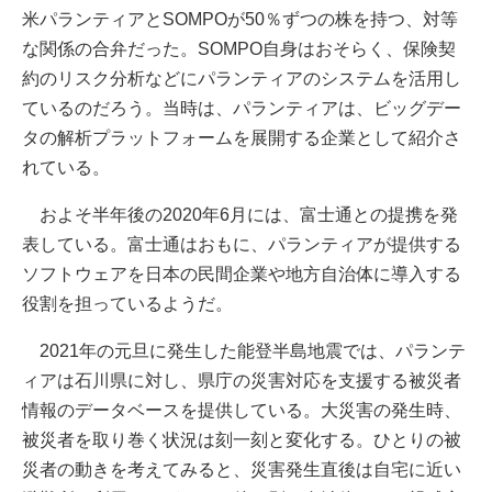
米パランティアとSOMPOが50％ずつの株を持つ、対等
な関係の合弁だった。SOMPO自身はおそらく、保険契
約のリスク分析などにパランティアのシステムを活用し
ているのだろう。当時は、パランティアは、ビッグデー
タの解析プラットフォームを展開する企業として紹介さ
れている。
およそ半年後の2020年6月には、富士通との提携を発
表している。富士通はおもに、パランティアが提供する
ソフトウェアを日本の民間企業や地方自治体に導入する
役割を担っているようだ。
2021年の元旦に発生した能登半島地震では、パランテ
ィアは石川県に対し、県庁の災害対応を支援する被災者
情報のデータベースを提供している。大災害の発生時、
被災者を取り巻く状況は刻一刻と変化する。ひとりの被
災者の動きを考えてみると、災害発生直後は自宅に近い