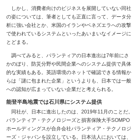
しかし、消費者向けのビジネスを展開していない同社
の姿については、筆者としても正直に言って、データ分
析に強い会社とか、米国のイランやベネズエラへの攻撃
で使われているシステムといったあいまいなイメージに
とどまる。
調べてみると、パランティアの日本進出は7年前にさ
かのぼり、防災分野や民間企業へのシステム提供で具体
的な実績もある。英語環境のネットで確認できる情報か
らは「謎に包まれた企業」というよりも、日本では一般
への認知が広まっていない企業だと考えられる。
能登半島地震では石川県にシステム提供
同社が、日本に進出したのは、2019年11月のことだ。
パランティア・テクノロジーズと損害保険大手SOMPO
ホールディングスが合弁会社パランティア・テクノロジ
ーズ・ジャパンを設立している。日本法人においては、