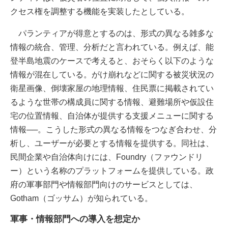
クセス権を調整する機能を実装したとしている。
パランティアが得意とするのは、形式の異なる雑多な
情報の統合、管理、分析だと言われている。例えば、能
登半島地震のケースで考えると、おそらく以下のような
情報が混在している。がけ崩れなどに関する被災状況の
衛星画像、倒壊家屋の地理情報、住民票に掲載されてい
るような世帯の構成員に関する情報、避難場所や仮設住
宅の位置情報、自治体が提供する支援メニューに関する
情報──。こうした形式の異なる情報をつなぎ合わせ、分
析し、ユーザーが必要とする情報を提供する。同社は、
民間企業や自治体向けには、Foundry（ファウンドリ
ー）という名称のプラットフォームを提供している。政
府の軍事部門や情報部門向けのサービスとしては、
Gotham（ゴッサム）が知られている。
軍事・情報部門への導入を想定か