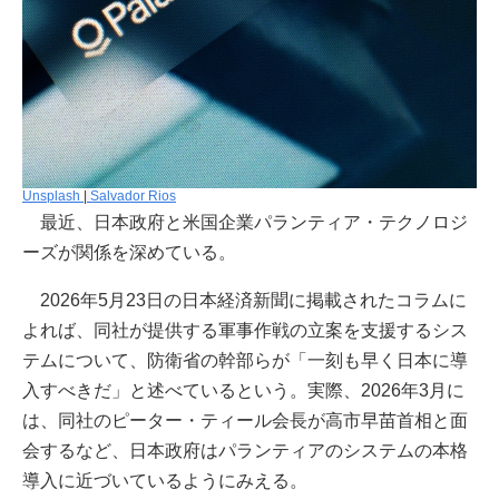
Unsplash
|
Salvador Rios
最近、日本政府と米国企業パランティア・テクノロジ
ーズが関係を深めている。
2026年5月23日の日本経済新聞に掲載されたコラムに
よれば、同社が提供する軍事作戦の立案を支援するシス
テムについて、防衛省の幹部らが「一刻も早く日本に導
入すべきだ」と述べているという。実際、2026年3月に
は、同社のピーター・ティール会長が高市早苗首相と面
会するなど、日本政府はパランティアのシステムの本格
導入に近づいているようにみえる。