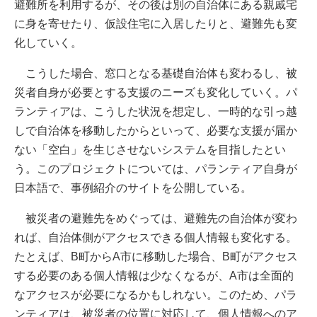
避難所を利用するが、その後は別の自治体にある親戚宅
に身を寄せたり、仮設住宅に入居したりと、避難先も変
化していく。
こうした場合、窓口となる基礎自治体も変わるし、被
災者自身が必要とする支援のニーズも変化していく。パ
ランティアは、こうした状況を想定し、一時的な引っ越
しで自治体を移動したからといって、必要な支援が届か
ない「空白」を生じさせないシステムを目指したとい
う。このプロジェクトについては、パランティア自身が
日本語で、事例紹介のサイトを公開している。
被災者の避難先をめぐっては、避難先の自治体が変わ
れば、自治体側がアクセスできる個人情報も変化する。
たとえば、B町からA市に移動した場合、B町がアクセス
する必要のある個人情報は少なくなるが、A市は全面的
なアクセスが必要になるかもしれない。このため、パラ
ンティアは、被災者の位置に対応して、個人情報へのア