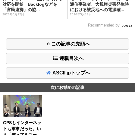
対応を開始 Backlogなどを
通信事業者、大規模災害発生時
「官民連携」の協...
における被災地への電源確...
2026年6月22日
2026年5月18日
Recommended by
この記事の先頭へ
連載目次へ
ASCII.jpトップへ
次にお勧めの記事
スタートアップ
GPSもインターネッ
トも軍事だった。い
ま「デュアルユー