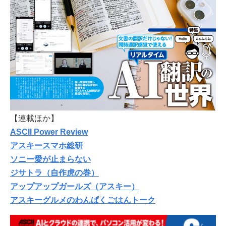
【連載ほか】
ASCII Power Review
アスキースマホ総研
ソニー愛が止まらない
ジサトラ（自作虎の巻）
アップアップガールズ（アスキー）
アスキーグルメのわんぱくごはんトーク