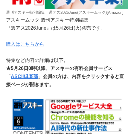
週刊アスキー特別編集 週アス2026June(アスキームック)[Amazon]
アスキームック 週刊アスキー特別編集
『週アス2026June』は5月26日(火)発売です。
購入はこちらから
特集など内容の詳細は以下。
★5月26日0時以降、アスキーの有料会員サービス
「
ASCII倶楽部
」会員の方は、内容をクリックすると直
接ページが開きます。