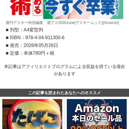
週刊アスキー特別編集 週アス2026June(アスキームック)[Amazon]
■ 判型：A4変型判
■ ISBN：978-4-04-911300-6
■ 発売：2026年05月26日
■ 定価：本体780円＋税
本記事はアフィリエイトプログラムによる収益を得ている場合
があります
この記事を読まれたあなたへのオススメ