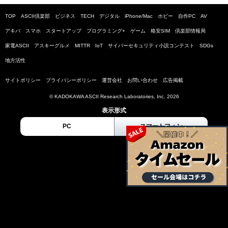
TOP
ASCII倶楽部
ビジネス
TECH
デジタル
iPhone/Mac
ホビー
自作PC
AV
アキバ
スマホ
スタートアップ
プログラミング+
ゲーム
格安SIM
倶楽部情報局
家電ASCII
アスキーグルメ
MITTR
IoT
サイバーセキュリティ小説コンテスト
SDGs
地方活性
サイトポリシー
プライバシーポリシー
運営会社
お問い合わせ
広告掲載
© KADOKAWA ASCII Research Laboratories, Inc. 2026
表示形式
PC
スマートフォン