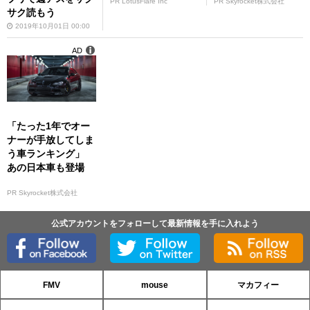
PR LotusFlare Inc
PR Skyrocket株式会社
サク読もう
2019年10月01日 00:00
AD
「たった1年でオー
ナーが手放してしま
う車ランキング」
あの日本車も登場
PR Skyrocket株式会社
公式アカウントをフォローして最新情報を手に入れよう
FMV
mouse
マカフィー