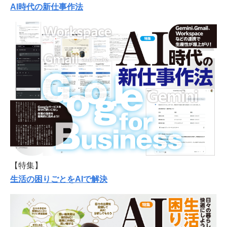
AI時代の新仕事作法
【特集】
生活の困りごとをAIで解決