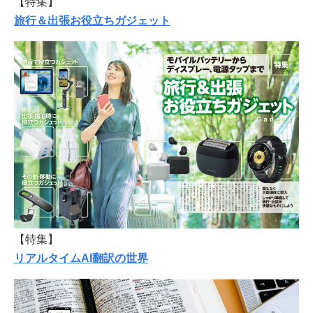
【特集】
旅行＆出張お役立ちガジェット
【特集】
リアルタイムAI翻訳の世界