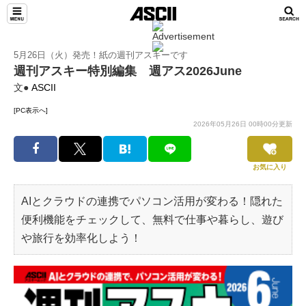
5月26日（火）発売！紙の週刊アスキーです
週刊アスキー特別編集 週アス2026June
文●
ASCII
[PC表示へ]
2026年05月26日 00時00分更新
お気に入り
AIとクラウドの連携でパソコン活用が変わる！隠れた
便利機能をチェックして、無料で仕事や暮らし、遊び
や旅行を効率化しよう！