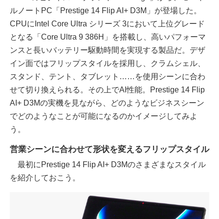
ルノートPC「Prestige 14 Flip AI+ D3M」が登場した。
CPUにIntel Core Ultra シリーズ 3において上位グレード
となる「Core Ultra 9 386H」を搭載し、高いパフォーマ
ンスと長いバッテリー駆動時間を実現する製品だ。デザ
イン面ではフリップスタイルを採用し、クラムシェル、
スタンド、テント、タブレット……を使用シーンに合わ
せて切り換えられる。その上でAI性能。Prestige 14 Flip
AI+ D3Mの実機を見ながら、どのようなビジネスシーン
でどのようなことが可能になるのかイメージしてみよ
う。
営業シーンに合わせて形状を変えるフリップスタイル
最初にPrestige 14 Flip AI+ D3Mのさまざまなスタイル
を紹介しておこう。