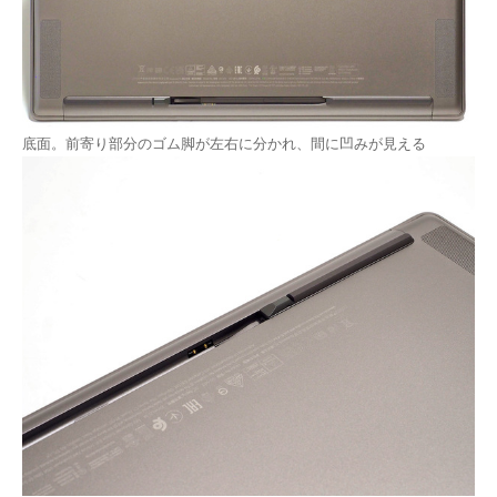
底面。前寄り部分のゴム脚が左右に分かれ、間に凹みが見える