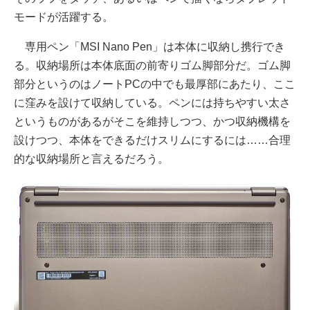
モードが活躍する。
専用ペン「MSI Nano Pen」は本体に収納し携行でき
る。収納場所は本体底面の前寄りゴム脚部分だ。ゴム脚
部分というのはノートPCの中でも最厚部にあたり、ここ
に窪みを設けて収納している。ペンには持ちやすい太さ
というものがあるがそこを維持しつつ、かつ収納機構を
設けつつ、本体をできるだけスリムにするには……合理
的な収納場所と言えるだろう。