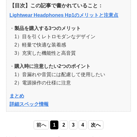
【目次】この記事で書かれていること：
Lightwear Headphones Hp1のメリットと注意点
・
製品を購入する3つのメリット
1）目を引くレトロモダンなデザイン
2）軽量で快適な装着感
3）充実した機能性と高音質
・
購入時に注意したい2つのポイント
1）音漏れや音質には配慮して使用したい
2）電源操作の仕様に注意
まとめ
詳細スペック情報
前へ
1
2
3
4
次へ