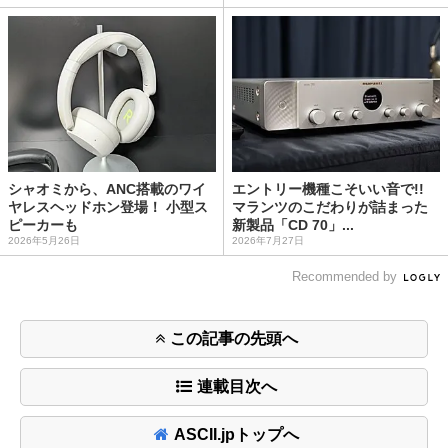
シャオミから、ANC搭載のワイ
エントリー機種こそいい音で!!
ヤレスヘッドホン登場！ 小型ス
マランツのこだわりが詰まった
ピーカーも
新製品「CD 70」...
2026年5月26日
2026年7月27日
Recommended by
この記事の先頭へ
連載目次へ
ASCII.jpトップへ