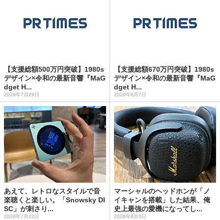
【支援総額500万円突破】1980s
【支援総額670万円突破】1980s
デザイン×令和の最新音響『MaG
デザイン×令和の最新音響『MaG
dget H...
dget H...
2026年7月29日
2026年8月7日
あえて、レトロなスタイルで音
マーシャルのヘッドホンが「ノ
楽聴くと楽しい。「Snowsky DI
イキャンを搭載」した結果、俺
SC」が刺さり...
史上最強の愛機になってし...
2026年7月22日
2026年8月3日