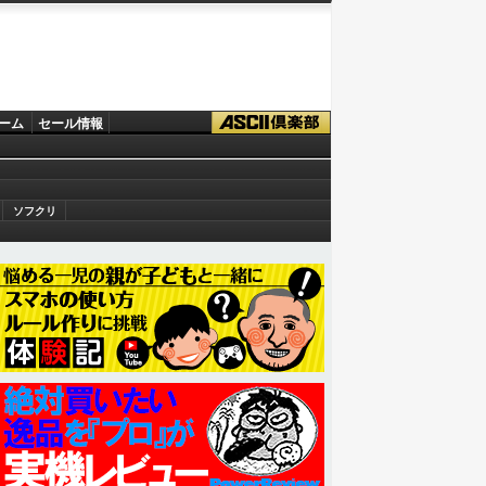
ーム
セール情報
ソフクリ