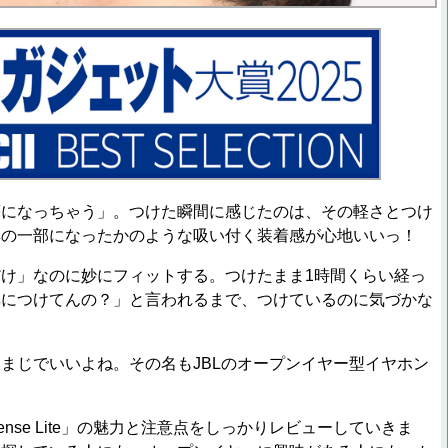
になっちゃう」。つけた瞬間に感じたのは、その軽さとつけ
耳の一部になったかのような吸い付く装着感が心地いいっ！
け」なのに妙にフィットする。つけたまま1時間くらい経っ
耳につけてんの？」と言われるまで、つけているのに気づかな
。
じでいいよね。その名もJBLのオープンイヤー型イヤホン
se Lite」の魅力と注意点をしっかりレビューしていきま