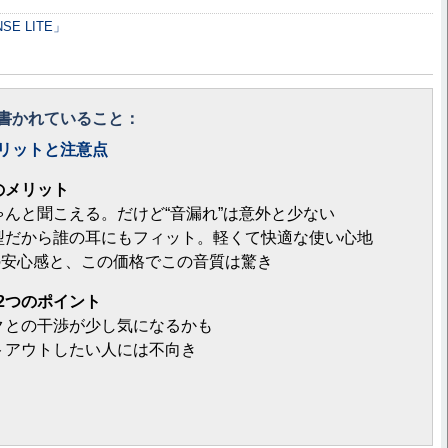
SE LITE」
書かれていること：
のメリットと注意点
のメリット
んと聞こえる。だけど“音漏れ”は意外と少ない
だから誰の耳にもフィット。軽くて快適な使い心地
の安心感と、この価格でこの音質は驚き
2つのポイント
との干渉が少し気になるかも
アウトしたい人には不向き