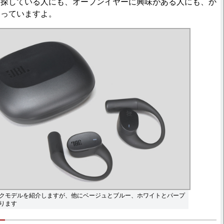
を探している人にも、オープンイヤーに興味がある人にも、か
なっていますよ。
クモデルを紹介しますが、他にベージュとブルー、ホワイトとパープ
ります