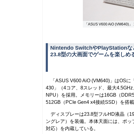
「ASUS V600 AiO (VM640)」
Nintendo SwitchやPlayStat
23.8型の大画面でゲームを楽しめ
「ASUS V600 AiO (VM640)」はOSに
430」（4コア、8スレッド、最大4.5GHz、
NPU）を採用。メモリーは16GB（DDR5
512GB（PCIe Gen4 x4接続SSD）を
ディスプレーは23.8型フルHD液晶（192
ングレア）を装備。本体天面には、ポップアッ
対応）を内蔵している。