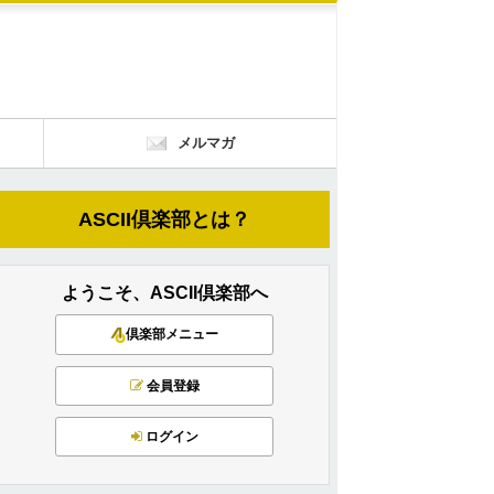
メルマガ
ASCII倶楽部とは？
ようこそ、ASCII倶楽部へ
倶楽部メニュー
会員登録
ログイン