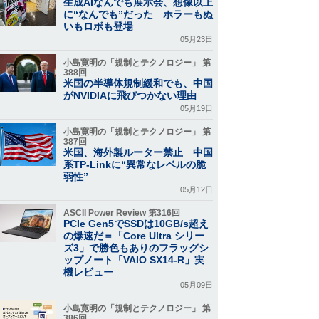
生成AIなんでも展示会、想像以上
に“なんでも”だった ホラーもぬ
いもロボも登場
05月23日
小島寛明の「規制とテクノロジー」 第
388回
米国の半導体規制緩和でも、中国
がNVIDIAに飛びつかない理由
05月19日
小島寛明の「規制とテクノロジー」 第
387回
米国、海外製ルーター禁止 中国
系TP-Linkに“異常なレベルの脆
弱性”
05月12日
ASCII Power Review 第316回
PCIe Gen5でSSDは10GB/s超え
の爆速だ＝「Core Ultra シリー
ズ3」で勝色もありのフラッグシ
ップノート「VAIO SX14-R」実
機レビュー
05月09日
小島寛明の「規制とテクノロジー」 第
386回