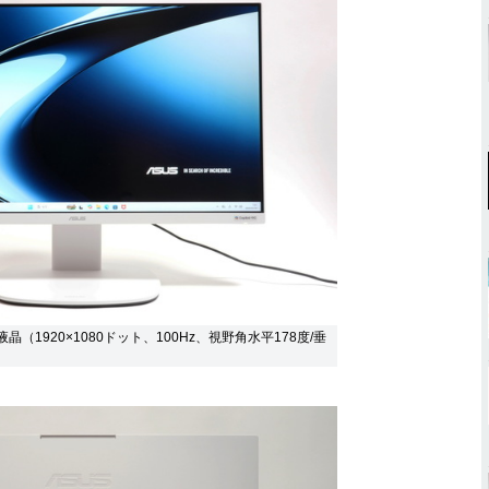
晶（1920×1080ドット、100Hz、視野角水平178度/垂