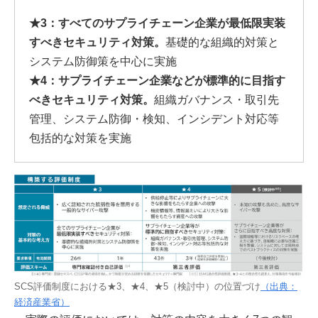
★3：すべてのサプライチェーン企業が最低限実装
すべきセキュリティ対策。
基礎的な組織的対策と
システム防御策を中心に実施
★4：サプライチェーン企業などが標準的に目指す
べきセキュリティ対策。
組織ガバナンス・取引先
管理、システム防御・検知、インシデント対応等
包括的な対策を実施
SCS評価制度における★3、★4、★5（検討中）の位置づけ
（出典：
経済産業省）