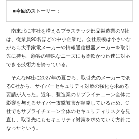
■今回のストーリー：
南東北に本社を構えるプラスチック部品製造業のM社
は、従業員90名ほどの中小企業だ。会社規模は小さいな
がらも大手家電メーカーや情報通信機器メーカーを取引
先に持ち、顧客の特殊なニーズにも柔軟かつ迅速に対応
できる技術力を誇っている。
そんなM社に2027年の夏ごろ、取引先のメーカーであ
るC社から、サイバーセキュリティ対策の強化を求める
要請が入った。近年、製造業のサプライチェーン全体に
影響を与えるサイバー攻撃被害が頻発しているため、C
社でもサプライチェーン全体のセキュリティリスクを見
直し、取引先にもセキュリティ対策を求めていく方針に
なったという。