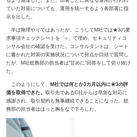
るよう通達した。また、部署ごとに異なる運用が行われ
ていた対策についても、運用を統一するよう各部署に指
示を出した。
半ば無理やりではあったが、こうしてM社では★3の要
求事項チェックシートを「○」で埋め、セキュリティコ
ンサル会社の確認を受けた。コンサルタントは、シート
に書かれた対策の実施状況について何点か口頭で質問し
たが、M社総務部の担当者は“甘めに”回答をして切り抜け
た。
このようにして、
M社では何とか3カ月以内に★3の評
価を取得できた。
取引先であるC社からは早急な対応に
感謝され、取引契約も無事継続できることになった。総
務部の担当者はほっと胸をなで下ろした。