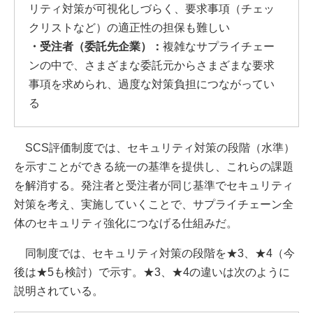
リティ対策が可視化しづらく、要求事項（チェッ
クリストなど）の適正性の担保も難しい
・受注者（委託先企業）：
複雑なサプライチェー
ンの中で、さまざまな委託元からさまざまな要求
事項を求められ、過度な対策負担につながってい
る
SCS評価制度では、セキュリティ対策の段階（水準）
を示すことができる統一の基準を提供し、これらの課題
を解消する。発注者と受注者が同じ基準でセキュリティ
対策を考え、実施していくことで、サプライチェーン全
体のセキュリティ強化につなげる仕組みだ。
同制度では、セキュリティ対策の段階を★3、★4（今
後は★5も検討）で示す。★3、★4の違いは次のように
説明されている。