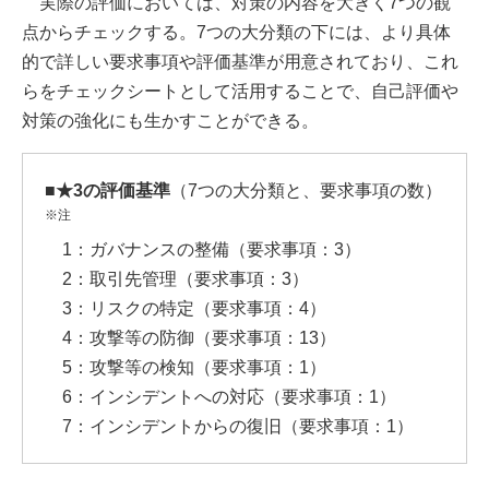
実際の評価においては、対策の内容を大きく7つの観
点からチェックする。7つの大分類の下には、より具体
的で詳しい要求事項や評価基準が用意されており、これ
らをチェックシートとして活用することで、自己評価や
対策の強化にも生かすことができる。
■★3の評価基準
（7つの大分類と、要求事項の数）
※注
1：ガバナンスの整備（要求事項：3）
2：取引先管理（要求事項：3）
3：リスクの特定（要求事項：4）
4：攻撃等の防御（要求事項：13）
5：攻撃等の検知（要求事項：1）
6：インシデントへの対応（要求事項：1）
7：インシデントからの復旧（要求事項：1）