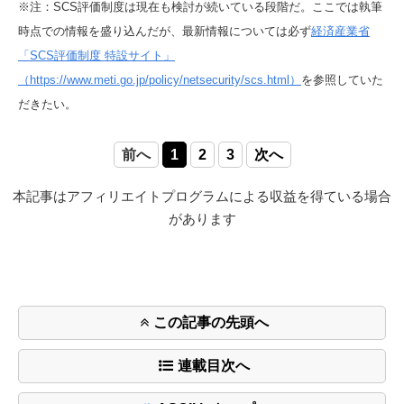
※注：SCS評価制度は現在も検討が続いている段階だ。ここでは執筆
時点での情報を盛り込んだが、最新情報については必ず
経済産業省
「SCS評価制度 特設サイト」
（https://www.meti.go.jp/policy/netsecurity/scs.html）
を参照していた
だきたい。
前へ
1
2
3
次へ
本記事はアフィリエイトプログラムによる収益を得ている場合
があります
この記事の先頭へ
連載目次へ