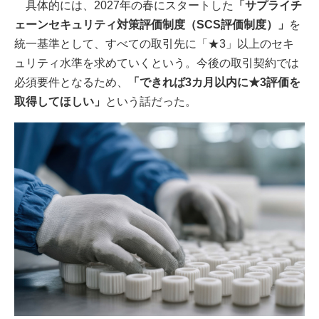
具体的には、2027年の春にスタートした
「サプライチ
ェーンセキュリティ対策評価制度（SCS評価制度）」
を
統一基準として、すべての取引先に「★3」以上のセキ
ュリティ水準を求めていくという。今後の取引契約では
必須要件となるため、
「できれば3カ月以内に★3評価を
取得してほしい」
という話だった。