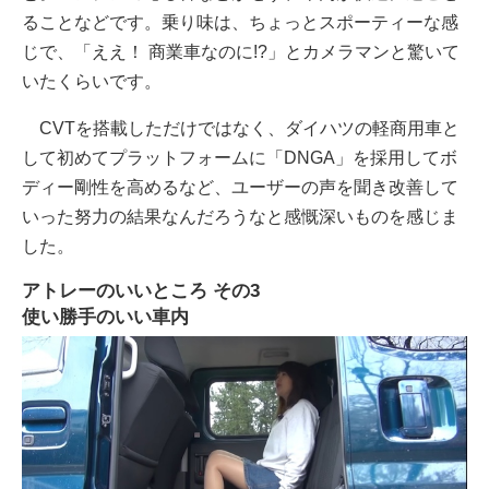
ることなどです。乗り味は、ちょっとスポーティーな感
じで、「ええ！ 商業車なのに!?」とカメラマンと驚いて
いたくらいです。
CVTを搭載しただけではなく、ダイハツの軽商用車と
して初めてプラットフォームに「DNGA」を採用してボ
ディー剛性を高めるなど、ユーザーの声を聞き改善して
いった努力の結果なんだろうなと感慨深いものを感じま
した。
アトレーのいいところ その3
使い勝手のいい車内