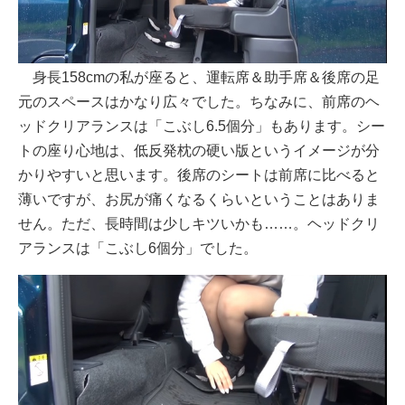
身長158cmの私が座ると、運転席＆助手席＆後席の足
元のスペースはかなり広々でした。ちなみに、前席のヘ
ッドクリアランスは「こぶし6.5個分」もあります。シー
トの座り心地は、低反発枕の硬い版というイメージが分
かりやすいと思います。後席のシートは前席に比べると
薄いですが、お尻が痛くなるくらいということはありま
せん。ただ、長時間は少しキツいかも……。ヘッドクリ
アランスは「こぶし6個分」でした。