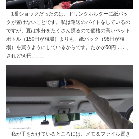
1番ショックだったのは、ドリンクホルダーに紙パッ
クが置けないことです。私は運送のバイトをしているの
ですが、夏は水分をたくさん摂るので価格の高いペット
ボトル（150円が相場）よりも、紙パック（98円が相
場）を買うようにしているからです。たかが50円……、
されど50円……。
私が手をかけているところには、メモ＆ファイル置き